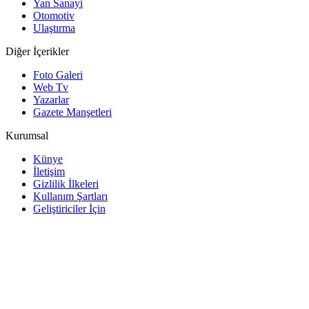
Yan Sanayi
Otomotiv
Ulaştırma
Diğer İçerikler
Foto Galeri
Web Tv
Yazarlar
Gazete Manşetleri
Kurumsal
Künye
İletişim
Gizlilik İlkeleri
Kullanım Şartları
Geliştiriciler İçin