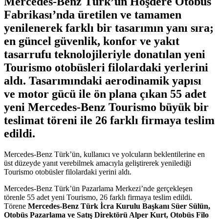
Mercedes-Benz Türk’ün Hoşdere Otobüs
Fabrikası’nda üretilen ve tamamen
yenilenerek farklı bir tasarımın yanı sıra;
en güncel güvenlik, konfor ve yakıt
tasarrufu teknolojileriyle donatılan yeni
Tourismo otobüsleri filolardaki yerlerini
aldı. Tasarımındaki aerodinamik yapısı
ve motor gücü ile ön plana çıkan 55 adet
yeni Mercedes-Benz Tourismo büyük bir
teslimat töreni ile 26 farklı firmaya teslim
edildi.
Mercedes-Benz Türk’ün, kullanıcı ve yolcuların beklentilerine en
üst düzeyde yanıt verebilmek amacıyla geliştirerek yenilediği
Tourismo otobüsler filolardaki yerini aldı.
Mercedes-Benz Türk’ün Pazarlama Merkezi’nde gerçekleşen
törenle 55 adet yeni Tourismo, 26 farklı firmaya teslim edildi.
Törene
Mercedes-Benz Türk İcra Kurulu Başkanı Süer Sülün,
Otobüs Pazarlama ve Satış Direktörü Alper Kurt, Otobüs Filo