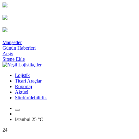
Manşetler
Günün Haberleri
Arşiv
Sitene Ekle
Lojistik
Ticari Araçlar
Röportaj
Aktüel
Sürdürülebilirlik
İstanbul
25 °C
24