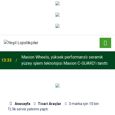
Maxion Wheels, yüksek performanslı seramik
13:33
yüzey işlem teknolojisi Maxion C-GUARD’ı tanıttı
Anasayfa
Ticari Araçlar
3 marka için 10 bin
TL’lik servis yatırımı yaptı