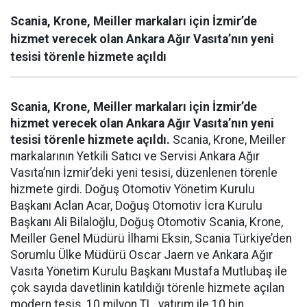
Scania, Krone, Meiller markaları için İzmir’de
hizmet verecek olan Ankara Ağır Vasıta’nın yeni
tesisi törenle hizmete açıldı
Scania, Krone, Meiller markaları için İzmir’de
hizmet verecek olan Ankara Ağır Vasıta’nın yeni
tesisi törenle hizmete açıldı.
Scania, Krone, Meiller
markalarının Yetkili Satıcı ve Servisi Ankara Ağır
Vasıta’nın İzmir’deki yeni tesisi, düzenlenen törenle
hizmete girdi. Doğuş Otomotiv Yönetim Kurulu
Başkanı Aclan Acar, Doğuş Otomotiv İcra Kurulu
Başkanı Ali Bilaloğlu, Doğuş Otomotiv Scania, Krone,
Meiller Genel Müdürü İlhami Eksin, Scania Türkiye’den
Sorumlu Ülke Müdürü Oscar Jaern ve Ankara Ağır
Vasıta Yönetim Kurulu Başkanı Mustafa Mutlubaş ile
çok sayıda davetlinin katıldığı törenle hizmete açılan
modern tesis, 10 milyon TL. yatırım ile 10 bin