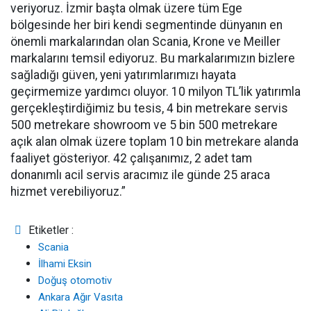
veriyoruz. İzmir başta olmak üzere tüm Ege
bölgesinde her biri kendi segmentinde dünyanın en
önemli markalarından olan Scania, Krone ve Meiller
markalarını temsil ediyoruz. Bu markalarımızın bizlere
sağladığı güven, yeni yatırımlarımızı hayata
geçirmemize yardımcı oluyor. 10 milyon TL’lik yatırımla
gerçekleştirdiğimiz bu tesis, 4 bin metrekare servis
500 metrekare showroom ve 5 bin 500 metrekare
açık alan olmak üzere toplam 10 bin metrekare alanda
faaliyet gösteriyor. 42 çalışanımız, 2 adet tam
donanımlı acil servis aracımız ile günde 25 araca
hizmet verebiliyoruz.”
Etiketler :
Scania
İlhami Eksin
Doğuş otomotiv
Ankara Ağır Vasıta