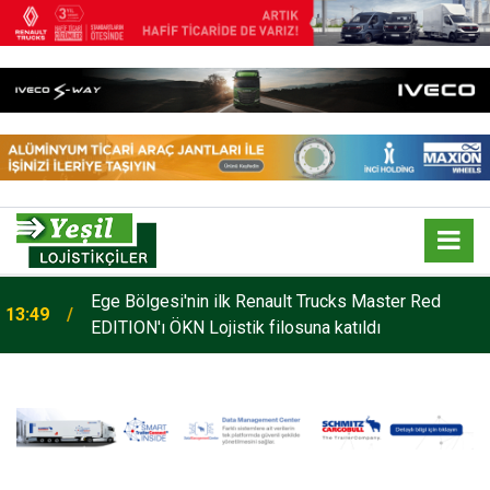
o
Ege Bölgesi'nin ilk Renault Trucks Master Red
13:49
EDITION'ı ÖKN Lojistik filosuna katıldı