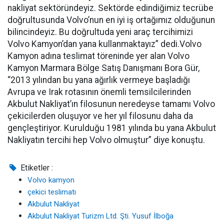
nakliyat sektöründeyiz. Sektörde edindiğimiz tecrübe
doğrultusunda Volvo’nun en iyi iş ortağımız olduğunun
bilincindeyiz. Bu doğrultuda yeni araç tercihimizi
Volvo Kamyon’dan yana kullanmaktayız” dedi.Volvo
Kamyon adına teslimat töreninde yer alan Volvo
Kamyon Marmara Bölge Satış Danışmanı Bora Gür,
“2013 yılından bu yana ağırlık vermeye başladığı
Avrupa ve Irak rotasının önemli temsilcilerinden
Akbulut Nakliyat’ın filosunun neredeyse tamamı Volvo
çekicilerden oluşuyor ve her yıl filosunu daha da
gençleştiriyor. Kurulduğu 1981 yılında bu yana Akbulut
Nakliyatın tercihi hep Volvo olmuştur” diye konuştu.
Etiketler :
Volvo kamyon
çekici teslimatı
Akbulut Nakliyat
Akbulut Nakliyat Turizm Ltd. Şti. Yusuf İlboğa