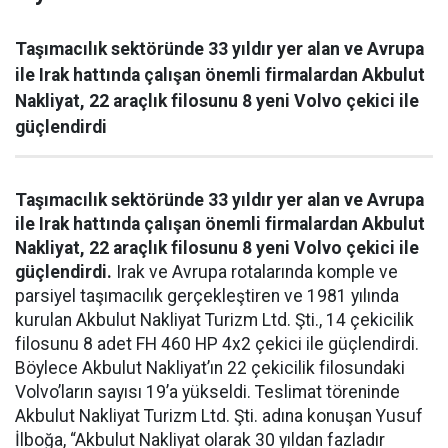
Taşımacılık sektöründe 33 yıldır yer alan ve Avrupa
ile Irak hattında çalışan önemli firmalardan Akbulut
Nakliyat, 22 araçlık filosunu 8 yeni Volvo çekici ile
güçlendirdi
Taşımacılık sektöründe 33 yıldır yer alan ve Avrupa
ile Irak hattında çalışan önemli firmalardan Akbulut
Nakliyat, 22 araçlık filosunu 8 yeni Volvo çekici ile
güçlendirdi.
Irak ve Avrupa rotalarında komple ve
parsiyel taşımacılık gerçekleştiren ve 1981 yılında
kurulan Akbulut Nakliyat Turizm Ltd. Şti., 14 çekicilik
filosunu 8 adet FH 460 HP 4x2 çekici ile güçlendirdi.
Böylece Akbulut Nakliyat’ın 22 çekicilik filosundaki
Volvo’ların sayısı 19’a yükseldi. Teslimat töreninde
Akbulut Nakliyat Turizm Ltd. Şti. adına konuşan Yusuf
İlboğa, “Akbulut Nakliyat olarak 30 yıldan fazladır