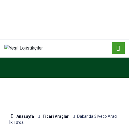
Anasayfa
Ticari Araçlar
Dakar’da 3 Iveco Aracı
İlk 10’da