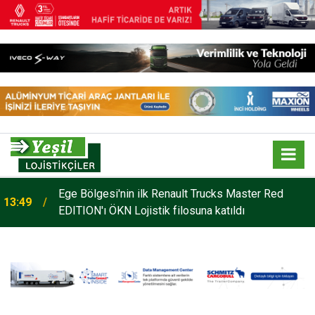
o
Ege Bölgesi'nin ilk Renault Trucks Master Red
13:49
EDITION'ı ÖKN Lojistik filosuna katıldı