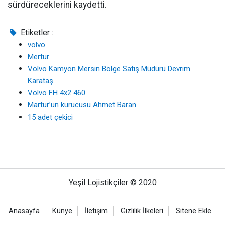
sürdüreceklerini kaydetti.
Etiketler :
volvo
Mertur
Volvo Kamyon Mersin Bölge Satış Müdürü Devrim
Karataş
Volvo FH 4x2 460
Martur’un kurucusu Ahmet Baran
15 adet çekici
Yeşil Lojistikçiler © 2020
Anasayfa
Künye
İletişim
Gizlilik İlkeleri
Sitene Ekle