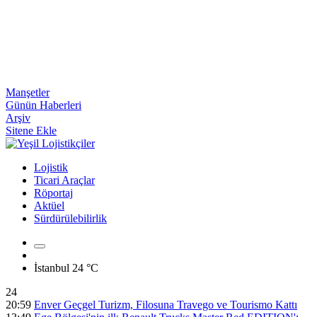
Manşetler
Günün Haberleri
Arşiv
Sitene Ekle
Lojistik
Ticari Araçlar
Röportaj
Aktüel
Sürdürülebilirlik
İstanbul
24 °C
24
20:59
Enver Geçgel Turizm, Filosuna Travego ve Tourismo Kattı