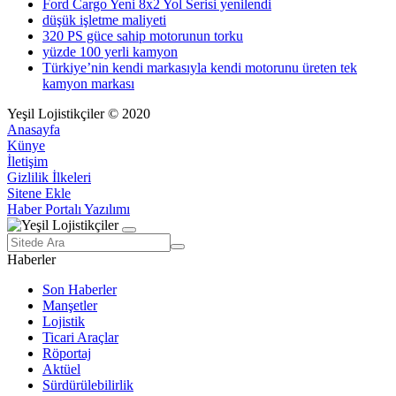
Ford Cargo Yeni 8x2 Yol Serisi yenilendi
düşük işletme maliyeti
320 PS güce sahip motorunun torku
yüzde 100 yerli kamyon
Türkiye’nin kendi markasıyla kendi motorunu üreten tek
kamyon markası
Yeşil Lojistikçiler © 2020
Anasayfa
Künye
İletişim
Gizlilik İlkeleri
Sitene Ekle
Haber Portalı Yazılımı
Haberler
Son Haberler
Manşetler
Lojistik
Ticari Araçlar
Röportaj
Aktüel
Sürdürülebilirlik