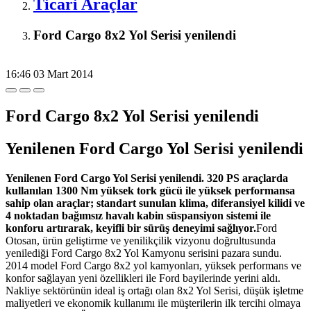
Ticari Araçlar
Ford Cargo 8x2 Yol Serisi yenilendi
16:46
03 Mart 2014
Ford Cargo 8x2 Yol Serisi yenilendi
Yenilenen Ford Cargo Yol Serisi yenilendi
Yenilenen Ford Cargo Yol Serisi yenilendi. 320 PS araçlarda
kullanılan 1300 Nm yüksek tork gücü ile yüksek performansa
sahip olan araçlar; standart sunulan klima, diferansiyel kilidi ve
4 noktadan bağımsız havalı kabin süspansiyon sistemi ile
konforu artırarak, keyifli bir sürüş deneyimi sağlıyor.
Ford
Otosan, ürün geliştirme ve yenilikçilik vizyonu doğrultusunda
yenilediği Ford Cargo 8x2 Yol Kamyonu serisini pazara sundu.
2014 model Ford Cargo 8x2 yol kamyonları, yüksek performans ve
konfor sağlayan yeni özellikleri ile Ford bayilerinde yerini aldı.
Nakliye sektörünün ideal iş ortağı olan 8x2 Yol Serisi, düşük işletme
maliyetleri ve ekonomik kullanımı ile müşterilerin ilk tercihi olmaya