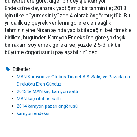
bu işaretlere göre, diğer bir deyişle Kamyon
Endeksi’ne dayanarak yaptığımız bir tahmin ile; 2013
için ülke büyümesini yüzde 4 olarak öngörmüştük. Bu
yıl da ilk üç çeyrek verilerini görerek en sağlıklı
tahminin yine Nisan ayında yapılabileceğini belirtmekle
birlikte, bugünden Kamyon Endeksi’ne göre yaklaşık
bir rakam söylemek gerekirse; yüzde 2.5-3’lük bir
büyüme öngörüsünü paylaşabiliriz” dedi.
Etiketler :
MAN Kamyon ve Otobüs Ticaret A.Ş. Satış ve Pazarlama
Direktörü Eren Gündüz
2013'te MAN kaç kamyon sattı
MAN kaç otobüs sattı
2014 kamyon pazarı öngörüsü
kamyon endeksi