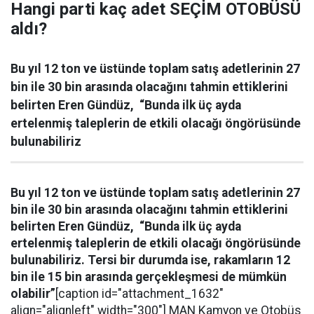
Hangi parti kaç adet SEÇİM OTOBÜSÜ
aldı?
Bu yıl 12 ton ve üstünde toplam satış adetlerinin 27
bin ile 30 bin arasında olacağını tahmin ettiklerini
belirten Eren Gündüz, “Bunda ilk üç ayda
ertelenmiş taleplerin de etkili olacağı öngörüsünde
bulunabiliriz
Bu yıl
12 ton ve üstünde toplam satış adetlerinin 27
bin ile 30 bin arasında olacağını tahmin ettiklerini
belirten Eren Gündüz, “Bunda ilk üç ayda
ertelenmiş taleplerin de etkili olacağı öngörüsünde
bulunabiliriz. Tersi bir durumda ise, rakamların 12
bin ile 15 bin arasında gerçekleşmesi de mümkün
olabilir”
[caption id="attachment_1632"
align="alignleft" width="300"]
MAN Kamyon ve Otobüs