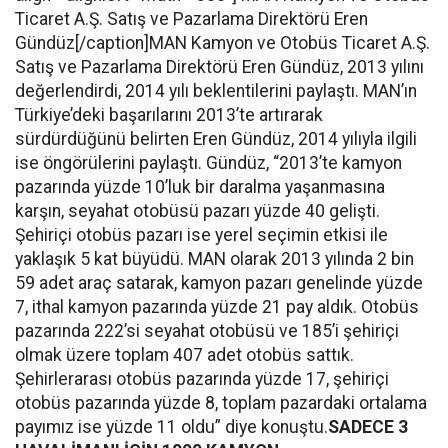
Ticaret A.Ş. Satış ve Pazarlama Direktörü Eren
Gündüz[/caption]MAN Kamyon ve Otobüs Ticaret A.Ş.
Satış ve Pazarlama Direktörü Eren Gündüz, 2013 yılını
değerlendirdi, 2014 yılı beklentilerini paylaştı. MAN’ın
Türkiye’deki başarılarını 2013’te artırarak
sürdürdüğünü belirten Eren Gündüz, 2014 yılıyla ilgili
ise öngörülerini paylaştı. Gündüz, “2013’te kamyon
pazarında yüzde 10’luk bir daralma yaşanmasına
karşın, seyahat otobüsü pazarı yüzde 40 gelişti.
Şehiriçi otobüs pazarı ise yerel seçimin etkisi ile
yaklaşık 5 kat büyüdü. MAN olarak 2013 yılında 2 bin
59 adet araç satarak, kamyon pazarı genelinde yüzde
7, ithal kamyon pazarında yüzde 21 pay aldık. Otobüs
pazarında 222’si seyahat otobüsü ve 185’i şehiriçi
olmak üzere toplam 407 adet otobüs sattık.
Şehirlerarası otobüs pazarında yüzde 17, şehiriçi
otobüs pazarında yüzde 8, toplam pazardaki ortalama
payımız ise yüzde 11 oldu” diye konuştu.
SADECE 3