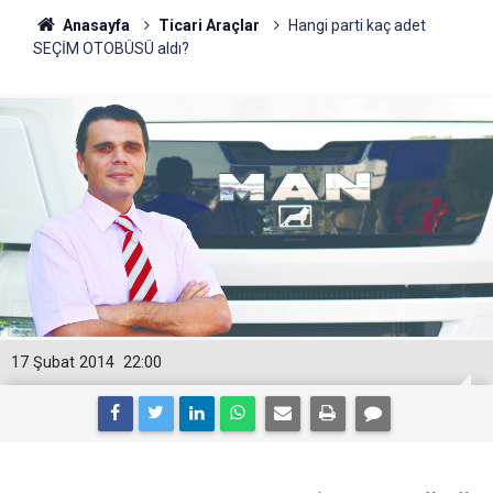
Anasayfa
Ticari Araçlar
Hangi parti kaç adet
SEÇİM OTOBÜSÜ aldı?
17 Şubat 2014
22:00