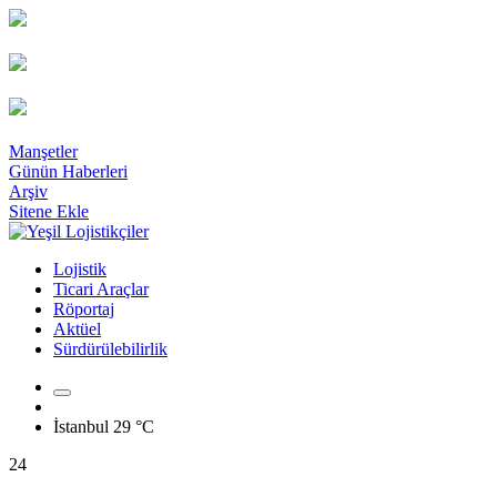
Manşetler
Günün Haberleri
Arşiv
Sitene Ekle
Lojistik
Ticari Araçlar
Röportaj
Aktüel
Sürdürülebilirlik
İstanbul
29 °C
24