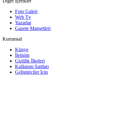
Diğer İçerikler
Foto Galeri
Web Tv
Yazarlar
Gazete Manşetleri
Kurumsal
Künye
İletişim
Gizlilik İlkeleri
Kullanım Şartları
Geliştiriciler İçin