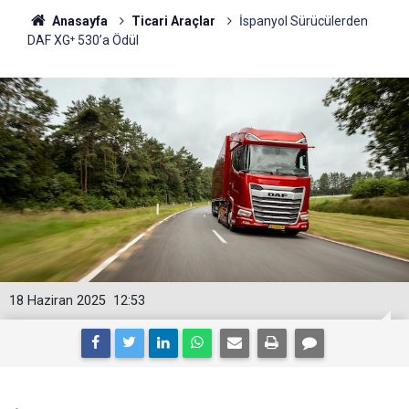
Anasayfa
Ticari Araçlar
İspanyol Sürücülerden
DAF XG⁺ 530’a Ödül
18 Haziran 2025
12:53