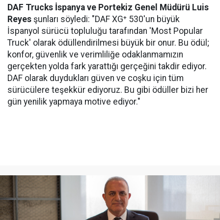
DAF Trucks İspanya ve Portekiz Genel Müdürü Luis
Reyes
şunları söyledi: "DAF XG⁺ 530'un büyük
İspanyol sürücü topluluğu tarafından 'Most Popular
Truck' olarak ödüllendirilmesi büyük bir onur. Bu ödül;
konfor, güvenlik ve verimliliğe odaklanmamızın
gerçekten yolda fark yarattığı gerçeğini takdir ediyor.
DAF olarak duydukları güven ve coşku için tüm
sürücülere teşekkür ediyoruz. Bu gibi ödüller bizi her
gün yenilik yapmaya motive ediyor."