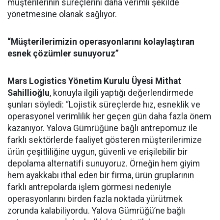
müşterilerinin süreçlerini daha verimli şekilde
yönetmesine olanak sağlıyor.
“Müşterilerimizin operasyonlarını kolaylaştıran
esnek çözümler sunuyoruz”
Mars Logistics Yönetim Kurulu Üyesi Mithat
Sahillioğlu
, konuyla ilgili yaptığı değerlendirmede
şunları söyledi: “Lojistik süreçlerde hız, esneklik ve
operasyonel verimlilik her geçen gün daha fazla önem
kazanıyor. Yalova Gümrüğüne bağlı antrepomuz ile
farklı sektörlerde faaliyet gösteren müşterilerimize
ürün çeşitliliğine uygun, güvenli ve erişilebilir bir
depolama alternatifi sunuyoruz. Örneğin hem giyim
hem ayakkabı ithal eden bir firma, ürün gruplarının
farklı antrepolarda işlem görmesi nedeniyle
operasyonlarını birden fazla noktada yürütmek
zorunda kalabiliyordu. Yalova Gümrüğü’ne bağlı