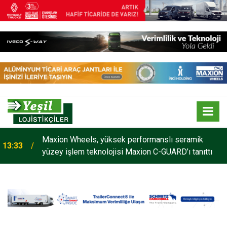
Maxion Wheels, yüksek performanslı seramik
13:33
yüzey işlem teknolojisi Maxion C-GUARD’ı tanıttı