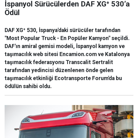
İspanyol Sürücülerden DAF XG⁺ 530’a
Ödül
DAF XG⁺ 530, İspanya'daki sürücüler tarafından
"Most Popular Truck - En Popüler Kamyon" seçildi.
DAF'ın amiral gemisi modeli, İspanyol kamyon ve
taşımacılık web sitesi Encamion.com ve Katalonya
taşımacılık federasyonu Transcalit Sertralit
tarafından yedincisi düzenlenen önde gelen
taşımacılık etkinliği Ecotransporte Forum'da bu
ödülün sahibi oldu.