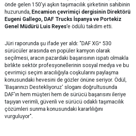
önde gelen 150'yi aşkın taşımacılık şirketinin sahibinin
huzurunda,
Encamion çevrimiçi dergisinin Direktörü
Eugeni Gallego, DAF Trucks İspanya ve Portekiz
Genel Müdürü Luis Reyes'
e ödülü takdim etti.
Jüri raporunda şu ifade yer aldı: "DAF XG⁺ 530
sürücüler arasında en popüler kamyon olarak
seçilmesi, aracın pazardaki başarısının ispatı olmakla
birlikte sektör profesyonellerinin sosyal medya ve bu
çevrimiçi seçim aracılığıyla coşkularını paylaşma
konusundaki hevesini de gözler önüne seriyor. Ödül,
'Başarınızı Destekliyoruz' sloganı doğrultusunda
DAF'ın hem müşteri hem de sürücü başarısını ileriye
taşıyan verimli, güvenli ve sürücü odaklı taşımacılık
çözümleri sunma konusundaki kararlılığını
vurguluyor".