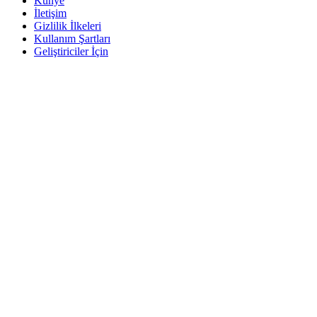
Künye
İletişim
Gizlilik İlkeleri
Kullanım Şartları
Geliştiriciler İçin