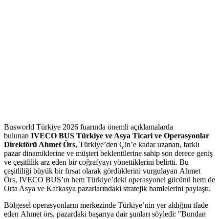
Busworld Türkiye 2026 fuarında önemli açıklamalarda
bulunan
IVECO BUS Türkiye ve Asya Ticari ve Operasyonlar
Direktörü Ahmet Örs
, Türkiye’den Çin’e kadar uzanan, farklı
pazar dinamiklerine ve müşteri beklentilerine sahip son derece geniş
ve çeşitlilik arz eden bir coğrafyayı yönettiklerini belirtti. Bu
çeşitliliği büyük bir fırsat olarak gördüklerini vurgulayan Ahmet
Örs, IVECO BUS’ın hem Türkiye’deki operasyonel gücünü hem de
Orta Asya ve Kafkasya pazarlarındaki stratejik hamlelerini paylaştı.
Bölgesel operasyonların merkezinde Türkiye’nin yer aldığını ifade
eden Ahmet örs, pazardaki başarıya dair şunları söyledi: "Bundan