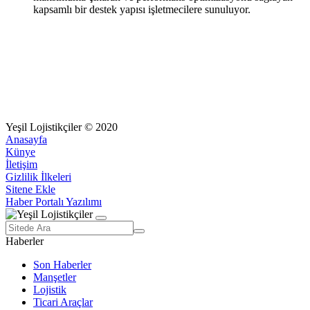
kapsamlı bir destek yapısı işletmecilere sunuluyor.
Yeşil Lojistikçiler © 2020
Anasayfa
Künye
İletişim
Gizlilik İlkeleri
Sitene Ekle
Haber Portalı Yazılımı
Haberler
Son Haberler
Manşetler
Lojistik
Ticari Araçlar