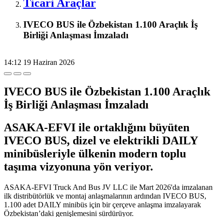
Ticari Araçlar
IVECO BUS ile Özbekistan 1.100 Araçlık İş
Birliği Anlaşması İmzaladı
14:12
19 Haziran 2026
IVECO BUS ile Özbekistan 1.100 Araçlık
İş Birliği Anlaşması İmzaladı
ASAKA-EFVI ile ortaklığını büyüten
IVECO BUS, dizel ve elektrikli DAILY
minibüsleriyle ülkenin modern toplu
taşıma vizyonuna yön veriyor.
ASAKA-EFVI Truck And Bus JV LLC ile Mart 2026'da imzalanan
ilk distribütörlük ve montaj anlaşmalarının ardından IVECO BUS,
1.100 adet DAILY minibüs için bir çerçeve anlaşma imzalayarak
Özbekistan’daki genişlemesini sürdürüyor.