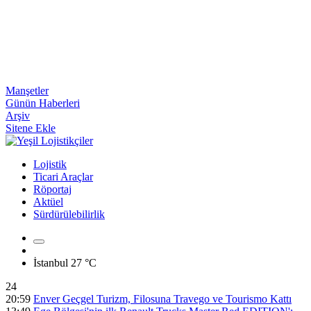
Manşetler
Günün Haberleri
Arşiv
Sitene Ekle
Lojistik
Ticari Araçlar
Röportaj
Aktüel
Sürdürülebilirlik
İstanbul
27 °C
24
20:59
Enver Geçgel Turizm, Filosuna Travego ve Tourismo Kattı