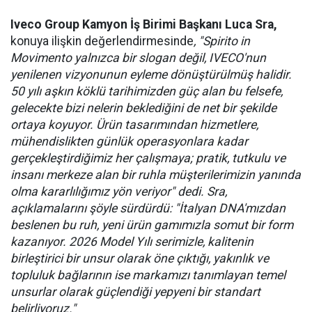
Iveco Group Kamyon İş Birimi Başkanı Luca Sra,
konuya ilişkin değerlendirmesinde
, "Spirito in
Movimento yalnızca bir slogan değil, IVECO'nun
yenilenen vizyonunun eyleme dönüştürülmüş halidir.
50 yılı aşkın köklü tarihimizden güç alan bu felsefe,
gelecekte bizi nelerin beklediğini de net bir şekilde
ortaya koyuyor. Ürün tasarımından hizmetlere,
mühendislikten günlük operasyonlara kadar
gerçekleştirdiğimiz her çalışmaya; pratik, tutkulu ve
insanı merkeze alan bir ruhla müşterilerimizin yanında
olma kararlılığımız yön veriyor" dedi. Sra,
açıklamalarını şöyle sürdürdü: "İtalyan DNA'mızdan
beslenen bu ruh, yeni ürün gamımızla somut bir form
kazanıyor. 2026 Model Yılı serimizle, kalitenin
birleştirici bir unsur olarak öne çıktığı, yakınlık ve
topluluk bağlarının ise markamızı tanımlayan temel
unsurlar olarak güçlendiği yepyeni bir standart
belirliyoruz."