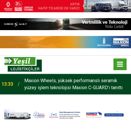
Maxion Wheels, yüksek performanslı seramik
13:33
yüzey işlem teknolojisi Maxion C-GUARD’ı tanıttı