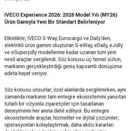
IVECO Experience 2026: 2026 Model Yılı (MY26)
Ürün Gamıyla Yeni Bir Standart Belirleniyor
Etkinlikte; IVECO S-Way, Eurocargo ve Daily'den,
elektrikli ürün gamını oluşturan S-eWay, eDaily, eJolly
ve eSuperjolly modellerine kadar uzanan tüm yeni
nesil araçlar sergilendi. Söz konusu üç temel sütun,
markanın gerçekleştirdiği geniş kapsamlı dönüşüme
adeta hayat veriyor.
Söz konusu unsurlar; özel alanlarda sergilenirken, aynı
zamanda markanın tam entegre ekosistemini yansıtan
tutarlı bir vizyonla ziyaretçiler için tasarlanan
deneyiminin her anına dahil ediliyor. Bu entegre
ekosistemde araçlar, hizmetler ve dijital çözümler;
operasyonları kolaylaştırmak, daha akılcı kararları