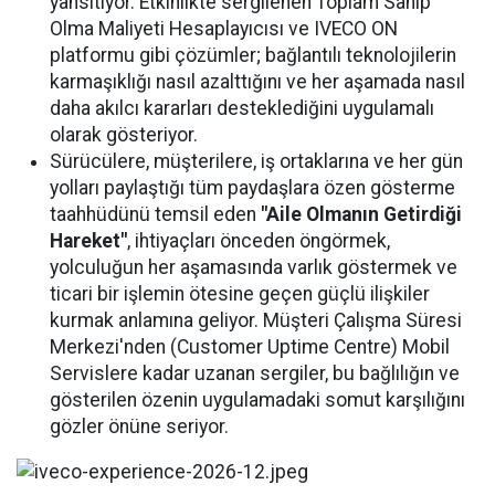
yansıtıyor. Etkinlikte sergilenen Toplam Sahip
Olma Maliyeti Hesaplayıcısı ve IVECO ON
platformu gibi çözümler; bağlantılı teknolojilerin
karmaşıklığı nasıl azalttığını ve her aşamada nasıl
daha akılcı kararları desteklediğini uygulamalı
olarak gösteriyor.
Sürücülere, müşterilere, iş ortaklarına ve her gün
yolları paylaştığı tüm paydaşlara özen gösterme
taahhüdünü temsil eden
"Aile Olmanın Getirdiği
Hareket"
, ihtiyaçları önceden öngörmek,
yolculuğun her aşamasında varlık göstermek ve
ticari bir işlemin ötesine geçen güçlü ilişkiler
kurmak anlamına geliyor. Müşteri Çalışma Süresi
Merkezi'nden (Customer Uptime Centre) Mobil
Servislere kadar uzanan sergiler, bu bağlılığın ve
gösterilen özenin uygulamadaki somut karşılığını
gözler önüne seriyor.