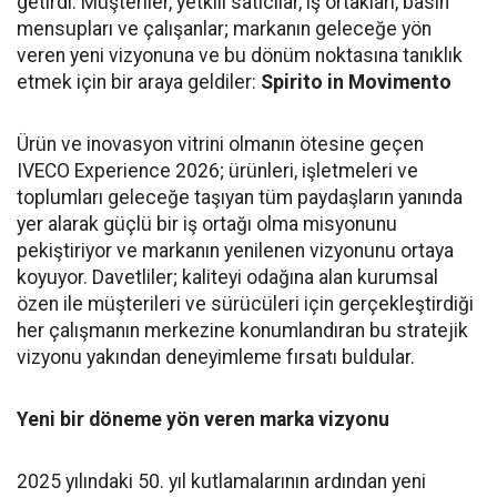
getirdi. Müşteriler, yetkili satıcılar, iş ortakları, basın
mensupları ve çalışanlar; markanın geleceğe yön
veren yeni vizyonuna ve bu dönüm noktasına tanıklık
etmek için bir araya geldiler:
Spirito in Movimento
Ürün ve inovasyon vitrini olmanın ötesine geçen
IVECO Experience 2026; ürünleri, işletmeleri ve
toplumları geleceğe taşıyan tüm paydaşların yanında
yer alarak güçlü bir iş ortağı olma misyonunu
pekiştiriyor ve markanın yenilenen vizyonunu ortaya
koyuyor. Davetliler; kaliteyi odağına alan kurumsal
özen ile müşterileri ve sürücüleri için gerçekleştirdiği
her çalışmanın merkezine konumlandıran bu stratejik
vizyonu yakından deneyimleme fırsatı buldular.
Yeni bir döneme yön veren marka vizyonu
2025 yılındaki 50. yıl kutlamalarının ardından yeni