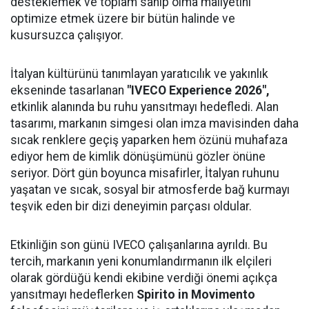
desteklemek ve toplam sahip olma maliyetini
optimize etmek üzere bir bütün halinde ve
kusursuzca çalışıyor.
İtalyan kültürünü tanımlayan yaratıcılık ve yakınlık
ekseninde tasarlanan
"IVECO Experience 2026",
etkinlik alanında bu ruhu yansıtmayı hedefledi. Alan
tasarımı, markanın simgesi olan imza mavisinden daha
sıcak renklere geçiş yaparken hem özünü muhafaza
ediyor hem de kimlik dönüşümünü gözler önüne
seriyor. Dört gün boyunca misafirler, İtalyan ruhunu
yaşatan ve sıcak, sosyal bir atmosferde bağ kurmayı
teşvik eden bir dizi deneyimin parçası oldular.
Etkinliğin son günü IVECO çalışanlarına ayrıldı. Bu
tercih, markanın yeni konumlandırmanın ilk elçileri
olarak gördüğü kendi ekibine verdiği önemi açıkça
yansıtmayı hedeflerken
Spirito in Movimento