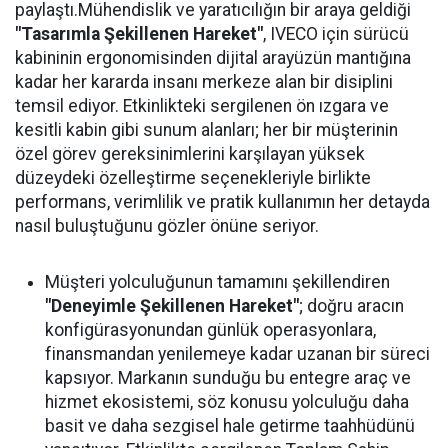
paylaştı.Mühendislik ve yaratıcılığın bir araya geldiği
"Tasarımla Şekillenen Hareket"
, IVECO için sürücü
kabininin ergonomisinden dijital arayüzün mantığına
kadar her kararda insanı merkeze alan bir disiplini
temsil ediyor. Etkinlikteki sergilenen ön ızgara ve
kesitli kabin gibi sunum alanları; her bir müşterinin
özel görev gereksinimlerini karşılayan yüksek
düzeydeki özelleştirme seçenekleriyle birlikte
performans, verimlilik ve pratik kullanımın her detayda
nasıl buluştuğunu gözler önüne seriyor.
Müşteri yolculuğunun tamamını şekillendiren
"Deneyimle Şekillenen Hareket"
; doğru aracın
konfigürasyonundan günlük operasyonlara,
finansmandan yenilemeye kadar uzanan bir süreci
kapsıyor. Markanın sunduğu bu entegre araç ve
hizmet ekosistemi, söz konusu yolculuğu daha
basit ve daha sezgisel hale getirme taahhüdünü