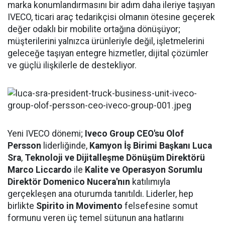
marka konumlandırmasını bir adım daha ileriye taşıyan
IVECO, ticari araç tedarikçisi olmanın ötesine geçerek
değer odaklı bir mobilite ortağına dönüşüyor;
müşterilerini yalnızca ürünleriyle değil, işletmelerini
geleceğe taşıyan entegre hizmetler, dijital çözümler
ve güçlü ilişkilerle de destekliyor.
Yeni IVECO dönemi;
Iveco Group CEO'su Olof
Persson
liderliğinde,
Kamyon İş Birimi Başkanı Luca
Sra
,
Teknoloji ve Dijitalleşme Dönüşüm Direktörü
Marco Liccardo
ile
Kalite ve Operasyon Sorumlu
Direktör Domenico Nucera'nın
katılımıyla
gerçekleşen ana oturumda tanıtıldı. Liderler, hep
birlikte
Spirito in Movimento
felsefesine somut
formunu veren üç temel sütunun ana hatlarını