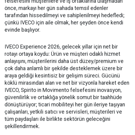
felsefesini müşterilere ve iş ortaklarına ulaşmadan
önce, markayı her gün sahada temsil edenler
tarafından hissedilmeyi ve sahiplenilmeyi hedefledi;
çünkü IVECO için aile olmak, her şeyden önce kendi
evinde başlıyor.
IVECO Experience 2026, gelecek yıllar için net bir
rotayı ortaya koydu: Ürün ve müşteri odaklı hizmet
anlayışını, müşterilerini daha üst düzey/premium ve
çok daha anlamlı bir şekilde desteklemek üzere bir
araya geldiği kesintisiz bir gelişim süreci. Gücünü
köklü mirasından alan ve net bir vizyonla hareket eden
IVECO, Spirito in Movimento felsefesini inovasyon,
güvenilirlik ve ortaklığa yönelik somut bir taahhüde
dönüştürüyor; ticari mobiliteyi her gün ileriye taşıyan
çalışanları, yetkili satıcı ve servisleri, müşterileri ve
tüm paydaşları ile birlikte sektörün geleceğini
şekillendirmek.