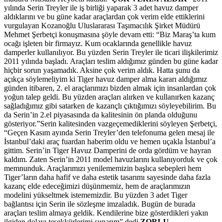
yılında Serin Treyler ile iş birliği yaparak 3 adet havuz damper
aldıklarını ve bu güne kadar araçlardan çok verim elde ettiklerini
vurgulayan Kozanoğlu Uluslararası Taşımacılık Şirket Müdürü
Mehmet Şerbetçi konuşmasına şöyle devam etti: “Biz Maraş’ta kum
ocağı işleten bir firmayız. Kum ocaklarında genellikle havuz
damperler kullanılıyor. Bu yüzden Serin Treyler ile ticari ilişkilerimiz
2011 yılında başladı. Araçları teslim aldığımız günden bu güne kadar
hiçbir sorun yaşamadık. Aksine çok verim aldık. Hatta şunu da
açıkça söylemeliyim ki Tiger havuz damper alma kararı aldığımız
günden itibaren, 2. el araçlarımızı bizden almak için insanlardan çok
yoğun talep geldi. Bu yüzden araçları alırken ve kullanırken kazanç
sağladığımız gibi satarken de kazançlı çıktığımızı söyleyebilirim. Bu
da Serin’in 2.el piyasasında da kalitesinin ön planda olduğunu
gösteriyor.”Serin kalitesinden vazgeçemediklerini söyleyen Şerbetçi,
“Geçen Kasım ayında Serin Treyler’den telefonuma gelen mesaj ile
İstanbul’daki araç fuardan haberim oldu ve hemen uçakla İstanbul’a
gittim. Serin’in Tiger Havuz Damperini de orda gördüm ve hayran
kaldım. Zaten Serin’in 2011 model havuzlarını kullanıyorduk ve çok
memnunduk. Araçlarımızı yenilememizin başlıca sebepleri hem
Tiger’ların daha hafif ve daha estetik tasarımı sayesinde daha fazla
kazanç elde edeceğimizi düşünmemiz, hem de araçlarımızın
modelini yükseltmek istememizdir. Bu yüzden 3 adet Tiger
bağlantısı için Serin ile sözleşme imzaladık. Bugün de burada
araçları teslim almaya geldik. Kendilerine bize gösterdikleri yakın
ilgiden dolayı teşekkürlerimi sunarım” dedi.
ZORLU