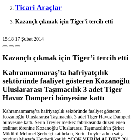
Ticari Araçlar
Kazançlı çıkmak için Tiger’i tercih etti
15:18
17 Şubat 2014
Kazançlı çıkmak için Tiger’i tercih etti
Kahramanmaraş’ta hafriyatçılık
sektöründe faaliyet gösteren Kozanoğlu
Uluslararası Taşımacılık 3 adet Tiger
Havuz Damperi bünyesine kattı
Kahramanmaraş’ta hafriyatçılık sektöründe faaliyet gösteren
Kozanoğlu Uluslararası Taşımacılık 3 adet Tiger Havuz Damperi
bünyesine kattı. Serin Treyler merkez fabrikasında düzenlenen
teslimat törenine Kozanoğlu Uluslararası Taşımacılık'ın Şirket
Müdürü Mehmet Şerbetçi katılırken, Serin Treyler adına satış
müdürü Mustafa Heybetli katıldı.
“ÇOK VERİM ALDIK”
2011