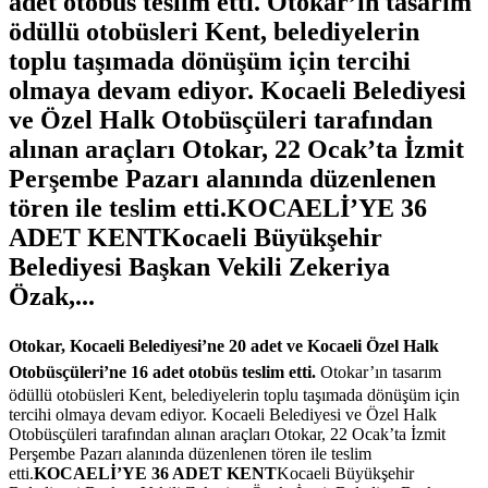
adet otobüs teslim etti. Otokar’ın tasarım
ödüllü otobüsleri Kent, belediyelerin
toplu taşımada dönüşüm için tercihi
olmaya devam ediyor. Kocaeli Belediyesi
ve Özel Halk Otobüsçüleri tarafından
alınan araçları Otokar, 22 Ocak’ta İzmit
Perşembe Pazarı alanında düzenlenen
tören ile teslim etti.KOCAELİ’YE 36
ADET KENTKocaeli Büyükşehir
Belediyesi Başkan Vekili Zekeriya
Özak,...
Otokar, Kocaeli Belediyesi’ne 20 adet ve Kocaeli Özel Halk
Otobüsçüleri’ne 16 adet otobüs teslim etti.
Otokar’ın tasarım
ödüllü otobüsleri Kent, belediyelerin toplu taşımada dönüşüm için
tercihi olmaya devam ediyor. Kocaeli Belediyesi ve Özel Halk
Otobüsçüleri tarafından alınan araçları Otokar, 22 Ocak’ta İzmit
Perşembe Pazarı alanında düzenlenen tören ile teslim
etti.
KOCAELİ’YE 36 ADET KENT
Kocaeli Büyükşehir