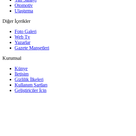
Otomotiv
Ulaştırma
Diğer İçerikler
Foto Galeri
Web Tv
Yazarlar
Gazete Manşetleri
Kurumsal
Künye
İletişim
Gizlilik İlkeleri
Kullanım Şartları
Geliştiriciler İçin