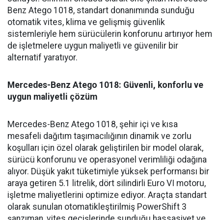
Benz Atego 1018, standart donanımında sunduğu
otomatik vites, klima ve gelişmiş güvenlik
sistemleriyle hem sürücülerin konforunu artırıyor hem
de işletmelere uygun maliyetli ve güvenilir bir
alternatif yaratıyor.
Mercedes-Benz Atego 1018: Güvenli, konforlu ve
uygun maliyetli çözüm
Mercedes-Benz Atego 1018, şehir içi ve kısa
mesafeli dağıtım taşımacılığının dinamik ve zorlu
koşulları için özel olarak geliştirilen bir model olarak,
sürücü konforunu ve operasyonel verimliliği odağına
alıyor. Düşük yakıt tüketimiyle yüksek performansı bir
araya getiren 5.1 litrelik, dört silindirli Euro VI motoru,
işletme maliyetlerini optimize ediyor. Araçta standart
olarak sunulan otomatikleştirilmiş PowerShift 3
şanzıman, vites geçişlerinde sunduğu hassasiyet ve