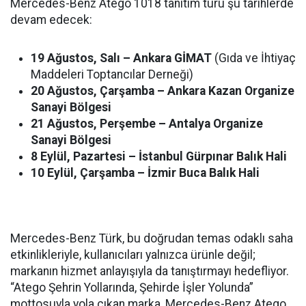
Mercedes-Benz Atego 1018 tanıtım turu şu tarihlerde
devam edecek:
19 Ağustos, Salı – Ankara GİMAT
(Gıda ve İhtiyaç
Maddeleri Toptancılar Derneği)
20 Ağustos, Çarşamba – Ankara Kazan Organize
Sanayi Bölgesi
21 Ağustos, Perşembe – Antalya Organize
Sanayi Bölgesi
8 Eylül, Pazartesi – İstanbul Gürpınar Balık Hali
10 Eylül, Çarşamba – İzmir Buca Balık Hali
Mercedes-Benz Türk, bu doğrudan temas odaklı saha
etkinlikleriyle, kullanıcıları yalnızca ürünle değil;
markanın hizmet anlayışıyla da tanıştırmayı hedefliyor.
“Atego Şehrin Yollarında, Şehirde İşler Yolunda”
mottosuyla yola çıkan marka, Mercedes-Benz Atego