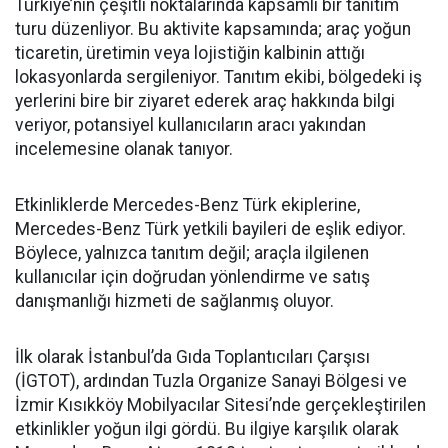
Türkiye’nin çeşitli noktalarında kapsamlı bir tanıtım
turu düzenliyor. Bu aktivite kapsamında; araç yoğun
ticaretin, üretimin veya lojistiğin kalbinin attığı
lokasyonlarda sergileniyor. Tanıtım ekibi, bölgedeki iş
yerlerini bire bir ziyaret ederek araç hakkında bilgi
veriyor, potansiyel kullanıcıların aracı yakından
incelemesine olanak tanıyor.
Etkinliklerde Mercedes-Benz Türk ekiplerine,
Mercedes-Benz Türk yetkili bayileri de eşlik ediyor.
Böylece, yalnızca tanıtım değil; araçla ilgilenen
kullanıcılar için doğrudan yönlendirme ve satış
danışmanlığı hizmeti de sağlanmış oluyor.
İlk olarak İstanbul’da Gıda Toplantıcıları Çarşısı
(İGTOT), ardından Tuzla Organize Sanayi Bölgesi ve
İzmir Kısıkköy Mobilyacılar Sitesi’nde gerçekleştirilen
etkinlikler yoğun ilgi gördü. Bu ilgiye karşılık olarak