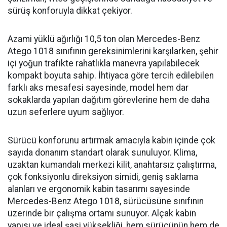
sürüş konforuyla dikkat çekiyor.
Azami yüklü ağırlığı 10,5 ton olan Mercedes-Benz
Atego 1018 sınıfının gereksinimlerini karşılarken, şehir
içi yoğun trafikte rahatlıkla manevra yapılabilecek
kompakt boyuta sahip. İhtiyaca göre tercih edilebilen
farklı aks mesafesi sayesinde, model hem dar
sokaklarda yapılan dağıtım görevlerine hem de daha
uzun seferlere uyum sağlıyor.
Sürücü konforunu artırmak amacıyla kabin içinde çok
sayıda donanım standart olarak sunuluyor. Klima,
uzaktan kumandalı merkezi kilit, anahtarsız çalıştırma,
çok fonksiyonlu direksiyon simidi, geniş saklama
alanları ve ergonomik kabin tasarımı sayesinde
Mercedes-Benz Atego 1018, sürücüsüne sınıfının
üzerinde bir çalışma ortamı sunuyor. Alçak kabin
yapısı ve ideal şasi yüksekliği, hem sürücünün hem de