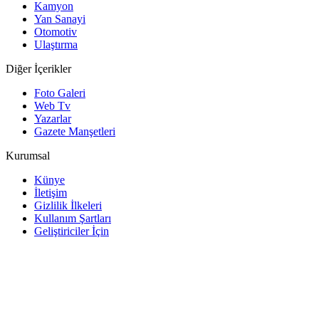
Kamyon
Yan Sanayi
Otomotiv
Ulaştırma
Diğer İçerikler
Foto Galeri
Web Tv
Yazarlar
Gazete Manşetleri
Kurumsal
Künye
İletişim
Gizlilik İlkeleri
Kullanım Şartları
Geliştiriciler İçin