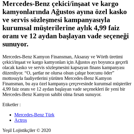
Mercedes-Benz çekici/inşaat ve kargo
kamyonlarında Ağustos ayına özel kasko
ve servis sözleşmesi kampanyasıyla
kurumsal müşterilerine aylık 4,99 faiz
oranı ve 12 aydan başlayan vade seçeneği
sunuyor.
Mercedes-Benz Kamyon Finansman, Aksaray ve Wörth üretimi
çekici/inşaat ve kargo kamyonları için Ağustos ayı boyunca geçerli
olacak kasko ve servis sözleşmesini kapsayan finans kampanyası
düzenliyor. “O, şartlar ne olursa olsun çalışır borcunu öder”
mottosuyla faaliyetlerini yürüten Mercedes-Benz Kamyon
Finansman, bu aya özel kampanya çerçevesinde kurumsal müşteriler
4,99 faiz oranı ve 12 aydan başlayan vade seçenekleri ile yeni bir
Mercedes-Benz Kamyon sahibi olma fırsatı sunuyor.
Etiketler :
Mercedes-Benz Türk
Actros
Yeşil Lojistikçiler © 2020