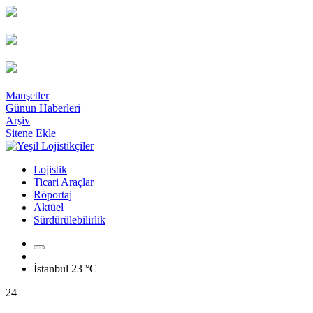
Manşetler
Günün Haberleri
Arşiv
Sitene Ekle
Lojistik
Ticari Araçlar
Röportaj
Aktüel
Sürdürülebilirlik
İstanbul
23 °C
24