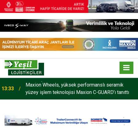
Maxion Wheels, yüksek performanslı seramik
13:33
yüzey işlem teknolojisi Maxion C-GUARD’ı tanıttı