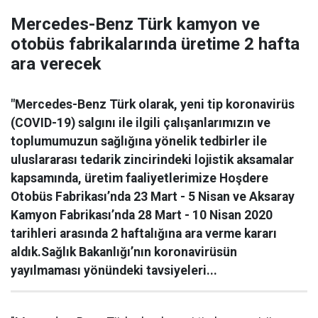
Mercedes-Benz Türk kamyon ve
otobüs fabrikalarında üretime 2 hafta
ara verecek
"Mercedes-Benz Türk olarak, yeni tip koronavirüs
(COVID-19) salgını ile ilgili çalışanlarımızın ve
toplumumuzun sağlığına yönelik tedbirler ile
uluslararası tedarik zincirindeki lojistik aksamalar
kapsamında, üretim faaliyetlerimize Hoşdere
Otobüs Fabrikası’nda 23 Mart - 5 Nisan ve Aksaray
Kamyon Fabrikası’nda 28 Mart - 10 Nisan 2020
tarihleri arasında 2 haftalığına ara verme kararı
aldık.Sağlık Bakanlığı’nın koronavirüsün
yayılmaması yönündeki tavsiyeleri...