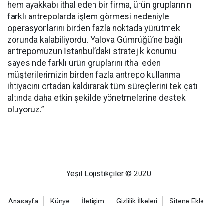
hem ayakkabı ithal eden bir firma, ürün gruplarının
farklı antrepolarda işlem görmesi nedeniyle
operasyonlarını birden fazla noktada yürütmek
zorunda kalabiliyordu. Yalova Gümrüğü’ne bağlı
antrepomuzun İstanbul’daki stratejik konumu
sayesinde farklı ürün gruplarını ithal eden
müşterilerimizin birden fazla antrepo kullanma
ihtiyacını ortadan kaldırarak tüm süreçlerini tek çatı
altında daha etkin şekilde yönetmelerine destek
oluyoruz.”
Yeşil Lojistikçiler © 2020
Anasayfa
Künye
İletişim
Gizlilik İlkeleri
Sitene Ekle