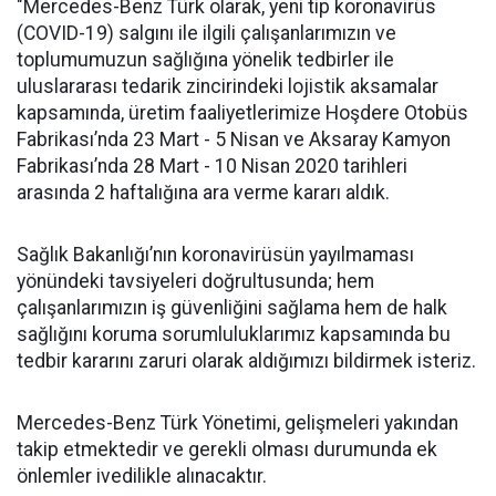
"Mercedes-Benz Türk olarak, yeni tip koronavirüs
(COVID-19) salgını ile ilgili çalışanlarımızın ve
toplumumuzun sağlığına yönelik tedbirler ile
uluslararası tedarik zincirindeki lojistik aksamalar
kapsamında, üretim faaliyetlerimize Hoşdere Otobüs
Fabrikası’nda 23 Mart - 5 Nisan ve Aksaray Kamyon
Fabrikası’nda 28 Mart - 10 Nisan 2020 tarihleri
arasında 2 haftalığına ara verme kararı aldık.
Sağlık Bakanlığı’nın koronavirüsün yayılmaması
yönündeki tavsiyeleri doğrultusunda; hem
çalışanlarımızın iş güvenliğini sağlama hem de halk
sağlığını koruma sorumluluklarımız kapsamında bu
tedbir kararını zaruri olarak aldığımızı bildirmek isteriz.
Mercedes-Benz Türk Yönetimi, gelişmeleri yakından
takip etmektedir ve gerekli olması durumunda ek
önlemler ivedilikle alınacaktır.