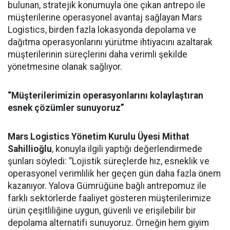
bulunan, stratejik konumuyla öne çıkan antrepo ile
müşterilerine operasyonel avantaj sağlayan Mars
Logistics, birden fazla lokasyonda depolama ve
dağıtma operasyonlarını yürütme ihtiyacını azaltarak
müşterilerinin süreçlerini daha verimli şekilde
yönetmesine olanak sağlıyor.
“Müşterilerimizin operasyonlarını kolaylaştıran
esnek çözümler sunuyoruz”
Mars Logistics Yönetim Kurulu Üyesi Mithat
Sahillioğlu
, konuyla ilgili yaptığı değerlendirmede
şunları söyledi: “Lojistik süreçlerde hız, esneklik ve
operasyonel verimlilik her geçen gün daha fazla önem
kazanıyor. Yalova Gümrüğüne bağlı antrepomuz ile
farklı sektörlerde faaliyet gösteren müşterilerimize
ürün çeşitliliğine uygun, güvenli ve erişilebilir bir
depolama alternatifi sunuyoruz. Örneğin hem giyim