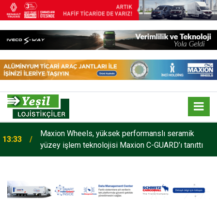
Maxion Wheels, yüksek performanslı seramik
13:33
yüzey işlem teknolojisi Maxion C-GUARD’ı tanıttı