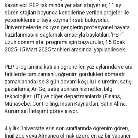
kazanıyor. PEP takımında yer alan stajyerler, 11 ay
süren stajları boyunca kendilerine verilen projeler ile
yeteneklerini ortaya koyma fırsatı buluyorlar.
Üniversitelerde okuyan gençlerin profesyonel hayata
hazırlanmasını sağlamak amacıyla başlatılan, ‘PEP’
uzun dönem staj programı için başvurular, 15 Ocak
2025-15 Mart 2025 tarihleri arasında yapılabilecek.
PEP programına katılan öğrenciler, yaz aylarında ve ara
tatillerde tam zamanlı, öğrenim gördükleri sömestr
zamanlarında ise 3 gün devam koşulu ile üretim, satış-
pazarlama, Ar-Ge, satış sonrası hizmetler, bilgi
teknolojileri (IT) ve diğer departmanlarda (Finans,
Muhasebe, Controlling, İnsan Kaynakları, Satın Alma,
Kurumsal İletişim) görev alıyor.
4 yıllık üniversitelerin son sınıflarında öğrenim gören,
İngilizce veya Almanca olmak üzere en az bir yabancı