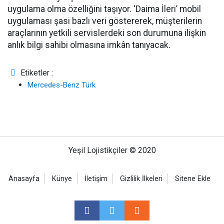
uygulama olma özelliğini taşıyor. ‘Daima İleri’ mobil
uygulaması şasi bazlı veri göstererek, müşterilerin
araçlarının yetkili servislerdeki son durumuna ilişkin
anlık bilgi sahibi olmasına imkân tanıyacak.
Etiketler :
Mercedes-Benz Türk
Yeşil Lojistikçiler © 2020
Anasayfa
Künye
İletişim
Gizlilik İlkeleri
Sitene Ekle