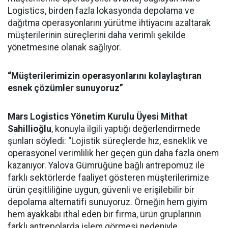
Logistics, birden fazla lokasyonda depolama ve
dağıtma operasyonlarını yürütme ihtiyacını azaltarak
müşterilerinin süreçlerini daha verimli şekilde
yönetmesine olanak sağlıyor.
“Müşterilerimizin operasyonlarını kolaylaştıran
esnek çözümler sunuyoruz”
Mars Logistics Yönetim Kurulu Üyesi Mithat
Sahillioğlu
, konuyla ilgili yaptığı değerlendirmede
şunları söyledi: “Lojistik süreçlerde hız, esneklik ve
operasyonel verimlilik her geçen gün daha fazla önem
kazanıyor. Yalova Gümrüğüne bağlı antrepomuz ile
farklı sektörlerde faaliyet gösteren müşterilerimize
ürün çeşitliliğine uygun, güvenli ve erişilebilir bir
depolama alternatifi sunuyoruz. Örneğin hem giyim
hem ayakkabı ithal eden bir firma, ürün gruplarının
farklı antrepolarda işlem görmesi nedeniyle