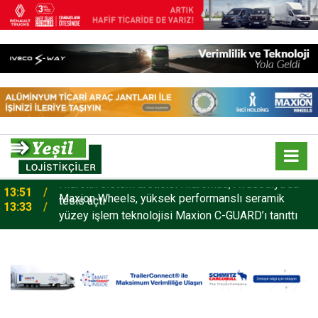
Maxion Wheels, yüksek performanslı seramik
13:33
yüzey işlem teknolojisi Maxion C-GUARD’ı tanıttı