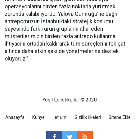
operasyonlarını birden fazla noktada yürütmek
zorunda kalabiliyordu. Yalova Gümrüğü’ne bağlı
antrepomuzun İstanbul’daki stratejik konumu
sayesinde farklı ürün gruplarını ithal eden
müşterilerimizin birden fazla antrepo kullanma
ihtiyacını ortadan kaldırarak tüm süreçlerini tek çatı
altında daha etkin şekilde yönetmelerine destek
oluyoruz.”
Yeşil Lojistikçiler © 2020
Anasayfa
Künye
İletişim
Gizlilik İlkeleri
Sitene Ekle