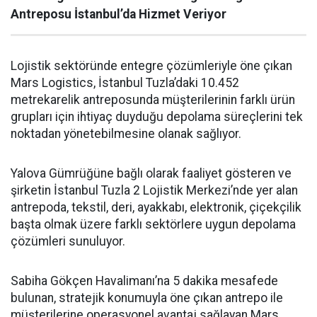
Antreposu İstanbul’da Hizmet Veriyor
Lojistik sektöründe entegre çözümleriyle öne çıkan
Mars Logistics, İstanbul Tuzla’daki 10.452
metrekarelik antreposunda müşterilerinin farklı ürün
grupları için ihtiyaç duyduğu depolama süreçlerini tek
noktadan yönetebilmesine olanak sağlıyor.
Yalova Gümrüğüne bağlı olarak faaliyet gösteren ve
şirketin İstanbul Tuzla 2 Lojistik Merkezi’nde yer alan
antrepoda, tekstil, deri, ayakkabı, elektronik, çiçekçilik
başta olmak üzere farklı sektörlere uygun depolama
çözümleri sunuluyor.
Sabiha Gökçen Havalimanı’na 5 dakika mesafede
bulunan, stratejik konumuyla öne çıkan antrepo ile
müşterilerine operasyonel avantaj sağlayan Mars