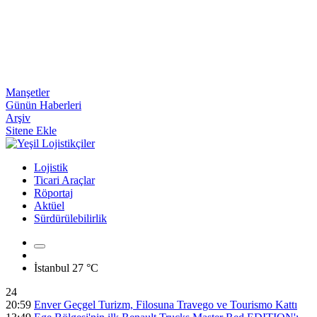
Manşetler
Günün Haberleri
Arşiv
Sitene Ekle
Lojistik
Ticari Araçlar
Röportaj
Aktüel
Sürdürülebilirlik
İstanbul
27 °C
24
20:59
Enver Geçgel Turizm, Filosuna Travego ve Tourismo Kattı