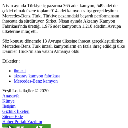
Nisan ayında Türkiye iç pazarına 365 adet kamyon, 549 adet de
çekici olmak üzere toplam 914 adet kamyon satışı gerçekleştiren
Mercedes-Benz Türk, Türkiye pazarındaki başarılı performansını
ihracatta da sürdürüyor. Şirket, Nisan ayında Aksaray Kamyon
Fabrikası’nda ürettiği 1.976 adet kamyonun 1.210 adedini Avrupa
ülkelerine ihraç etti.
Söz konusu dönemde 13 Avrupa ülkesine ihracat gerçekleştirilirken,
Mercedes-Benz Türk imzalı kamyonların en fazla ihraç edildiği ülke
Daimler Truck’ın ana vatanı Almanya oldu.
Etiketler :
ihracat
aksaray kamyon fabrikası
Mercedes-Benz kamyon
Yeşil Lojistikçiler © 2020
Anasayfa
Künye
İletişim
Gizlilik İlkeleri
Sitene Ekle
Haber Portalı Yazılımı