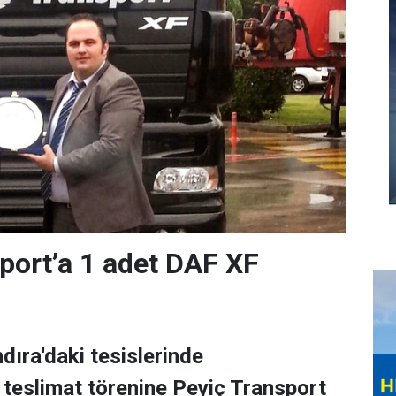
port’a 1 adet DAF XF
dıra'daki tesislerinde
n teslimat törenine Peyiç Transport