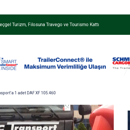
eçgel Turizm, Filosuna Travego ve Tourismo Kattı
nsport’a 1 adet DAF XF 105.460