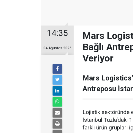
14:35
Mars Logis
Bağlı Antre
04 Ağustos 2026
Veriyor
Mars Logistics
Antreposu İstan
Lojistik sektöründe 
İstanbul Tuzla’daki 
farklı ürün grupları 