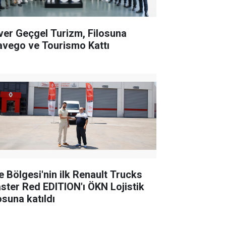
ver Geçgel Turizm, Filosuna
avego ve Tourismo Kattı
e Bölgesi'nin ilk Renault Trucks
ster Red EDITION'ı ÖKN Lojistik
osuna katıldı