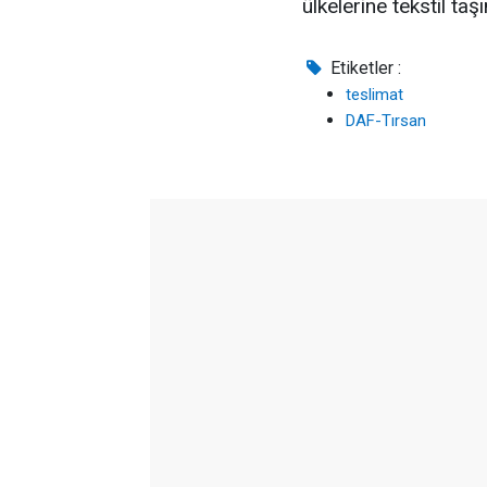
ülkelerine tekstil taş
Etiketler :
teslimat
DAF-Tırsan