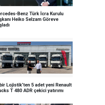
rcedes-Benz Türk İcra Kurulu
şkanı Heiko Selzam Göreve
şladı
bir Lojistik’ten 5 adet yeni Renault
ucks T 480 ADR çekici yatırımı