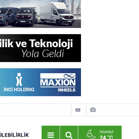
İstanbul
LEBILIRLIK
24 °C