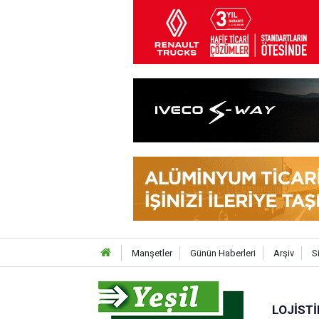
Manşetler
Günün Haberleri
Arşiv
S
LOJISTI