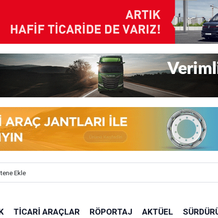
itene Ekle
K
TICARI ARAÇLAR
RÖPORTAJ
AKTÜEL
SÜRDÜRÜ