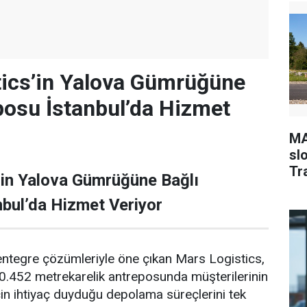
tics’in Yalova Gümrüğüne
posu İstanbul’da Hizmet
MA
sl
Tr
’in Yalova Gümrüğüne Bağlı
bul’da Hizmet Veriyor
entegre çözümleriyle öne çıkan Mars Logistics,
10.452 metrekarelik antreposunda müşterilerinin
için ihtiyaç duyduğu depolama süreçlerini tek