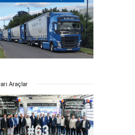
ari Araçlar