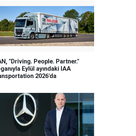
N, "Driving. People. Partner."
oganıyla Eylül ayındaki IAA
ansportation 2026'da