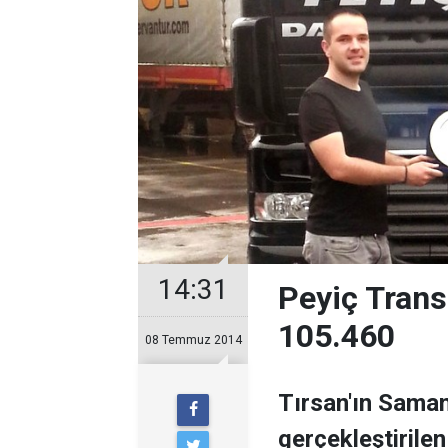
14:31
Peyiç Trans
105.460
08 Temmuz 2014
Tırsan'ın Saman
gerçekleştirile