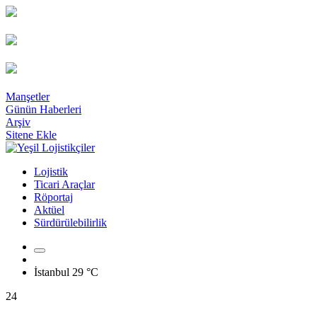
Manşetler
Günün Haberleri
Arşiv
Sitene Ekle
Lojistik
Ticari Araçlar
Röportaj
Aktüel
Sürdürülebilirlik
İstanbul
29 °C
24