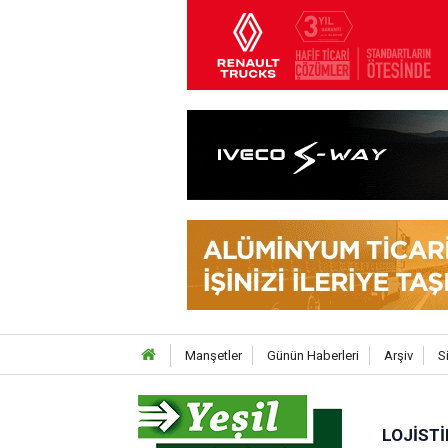
Manşetler
Günün Haberleri
Arşiv
S
LOJISTI