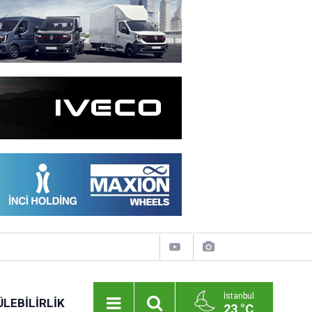
İstanbul
LEBILIRLIK
23 °C