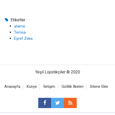
Etiketler :
atama
Temsa
Eşref Zeka
Yeşil Lojistikçiler © 2020
Anasayfa
Künye
İletişim
Gizlilik İlkeleri
Sitene Ekle