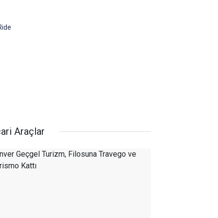
Ride
ari Araçlar