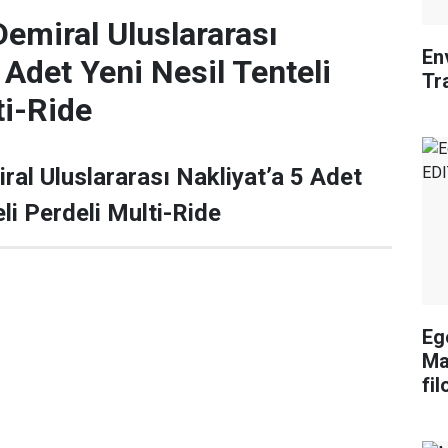
Demiral Uluslararası
En
 Adet Yeni Nesil Tenteli
Tr
ti-Ride
ral Uluslararası Nakliyat’a 5 Adet
li Perdeli Multi-Ride
Eg
Ma
fil