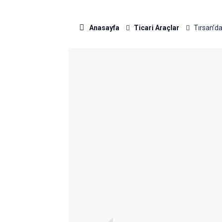
Anasayfa
Ticari Araçlar
Tırsan’da