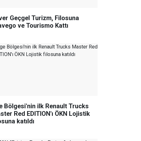
ver Geçgel Turizm, Filosuna
avego ve Tourismo Kattı
e Bölgesi'nin ilk Renault Trucks
ster Red EDITION'ı ÖKN Lojistik
osuna katıldı