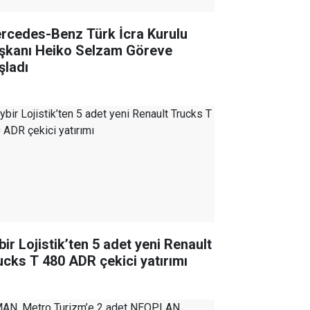
rcedes-Benz Türk İcra Kurulu
şkanı Heiko Selzam Göreve
şladı
bir Lojistik’ten 5 adet yeni Renault
ucks T 480 ADR çekici yatırımı