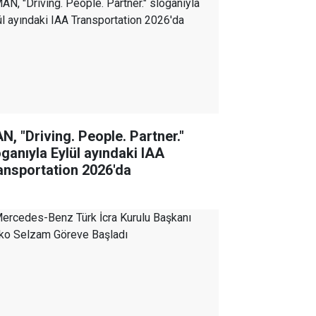
N, "Driving. People. Partner."
oganıyla Eylül ayındaki IAA
ansportation 2026'da