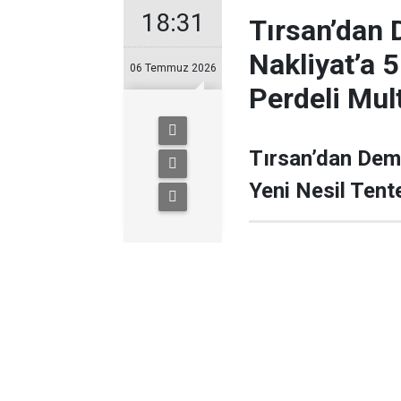
18:31
Tırsan’dan 
Nakliyat’a 5
06 Temmuz 2026
Perdeli Mul
Tırsan’dan Demi
Yeni Nesil Tente