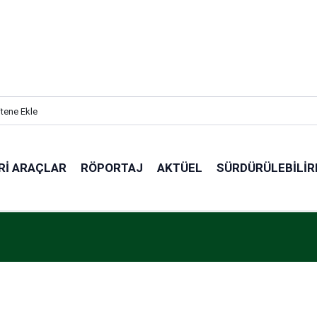
itene Ekle
RI ARAÇLAR
RÖPORTAJ
AKTÜEL
SÜRDÜRÜLEBILIR