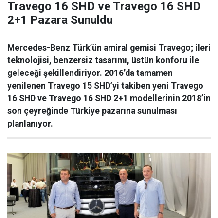
Travego 16 SHD ve Travego 16 SHD
2+1 Pazara Sunuldu
Mercedes-Benz Türk’ün amiral gemisi Travego; ileri
teknolojisi, benzersiz tasarımı, üstün konforu ile
geleceği şekillendiriyor. 2016’da tamamen
yenilenen Travego 15 SHD’yi takiben yeni Travego
16 SHD ve Travego 16 SHD 2+1 modellerinin 2018’in
son çeyreğinde Türkiye pazarına sunulması
planlanıyor.