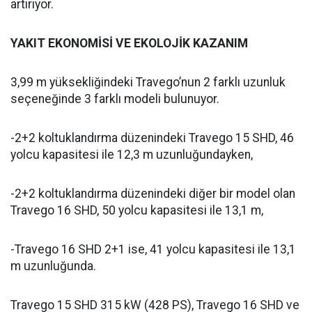
artırıyor.
YAKIT EKONOMİSİ VE EKOLOJİK KAZANIM
3,99 m yüksekliğindeki Travego’nun 2 farklı uzunluk
seçeneğinde 3 farklı modeli bulunuyor.
-2+2 koltuklandırma düzenindeki Travego 15 SHD, 46
yolcu kapasitesi ile 12,3 m uzunluğundayken,
-2+2 koltuklandırma düzenindeki diğer bir model olan
Travego 16 SHD, 50 yolcu kapasitesi ile 13,1 m,
-Travego 16 SHD 2+1 ise, 41 yolcu kapasitesi ile 13,1
m uzunluğunda.
Travego 15 SHD 315 kW (428 PS), Travego 16 SHD ve