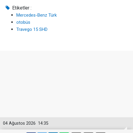
Etiketler :
Mercedes-Benz Türk
otobüs
Travego 15 SHD
04 Ağustos 2026
14:35