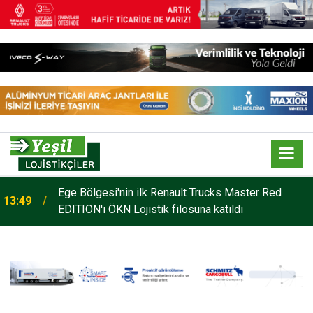
o
Ege Bölgesi'nin ilk Renault Trucks Master Red
13:49
EDITION'ı ÖKN Lojistik filosuna katıldı