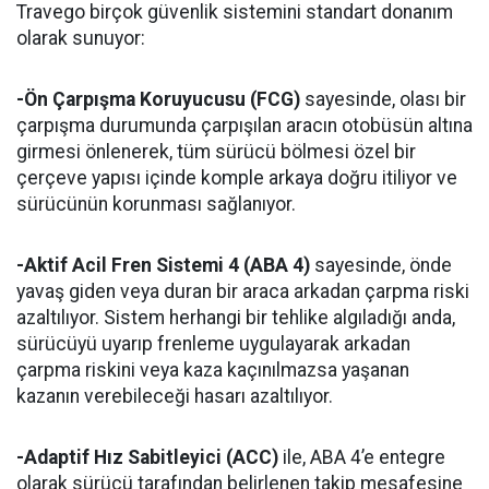
Travego birçok güvenlik sistemini standart donanım
olarak sunuyor:
-Ön Çarpışma Koruyucusu
(FCG)
sayesinde, olası bir
çarpışma durumunda çarpışılan aracın otobüsün altına
girmesi önlenerek, tüm sürücü bölmesi özel bir
çerçeve yapısı içinde komple arkaya doğru itiliyor ve
sürücünün korunması sağlanıyor.
-Aktif Acil Fren Sistemi 4 (ABA 4)
sayesinde, önde
yavaş giden veya duran bir araca arkadan çarpma riski
azaltılıyor. Sistem herhangi
bir tehlike algıladığı anda,
sürücüyü uyarıp frenleme uygulayarak arkadan
çarpma riskini veya kaza kaçınılmazsa yaşanan
kazanın verebileceği hasarı azaltılıyor.
-Adaptif Hız Sabitleyici (ACC)
ile,
ABA 4’e entegre
olarak
sürücü tarafından belirlenen takip mesafesine