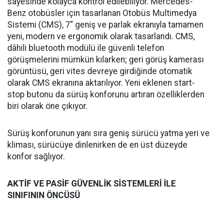
sayesinde kolayca kontrol edilebiliyor. Mercedes-
Benz otobüsler için tasarlanan Otobüs Multimedya
Sistemi (CMS), 7” geniş ve parlak ekranıyla tamamen
yeni, modern ve ergonomik olarak tasarlandı. CMS,
dâhili bluetooth modülü ile güvenli telefon
görüşmelerini mümkün kılarken; geri görüş kamerası
görüntüsü, geri vites devreye girdiğinde otomatik
olarak CMS ekranına aktarılıyor. Yeni eklenen start-
stop butonu da sürüş konforunu artıran özelliklerden
biri olarak öne çıkıyor.
Sürüş konforunun yanı sıra geniş sürücü yatma yeri ve
kliması, sürücüye dinlenirken de en üst düzeyde
konfor sağlıyor.
AKTİF VE PASİF GÜVENLİK SİSTEMLERİ İLE
SINIFININ ÖNCÜSÜ