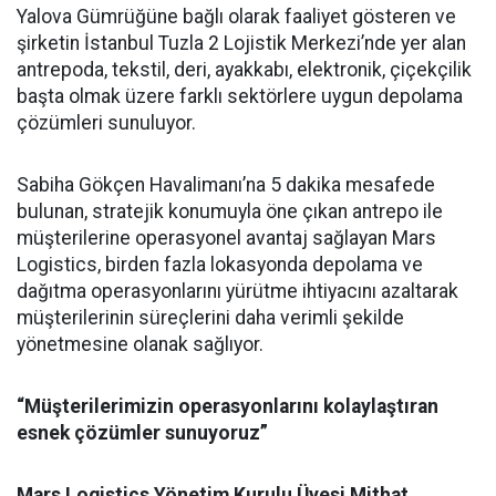
Yalova Gümrüğüne bağlı olarak faaliyet gösteren ve
şirketin İstanbul Tuzla 2 Lojistik Merkezi’nde yer alan
antrepoda, tekstil, deri, ayakkabı, elektronik, çiçekçilik
başta olmak üzere farklı sektörlere uygun depolama
çözümleri sunuluyor.
Sabiha Gökçen Havalimanı’na 5 dakika mesafede
bulunan, stratejik konumuyla öne çıkan antrepo ile
müşterilerine operasyonel avantaj sağlayan Mars
Logistics, birden fazla lokasyonda depolama ve
dağıtma operasyonlarını yürütme ihtiyacını azaltarak
müşterilerinin süreçlerini daha verimli şekilde
yönetmesine olanak sağlıyor.
“Müşterilerimizin operasyonlarını kolaylaştıran
esnek çözümler sunuyoruz”
Mars Logistics Yönetim Kurulu Üyesi Mithat