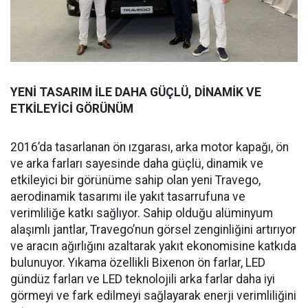
YENİ TASARIM İLE DAHA GÜÇLÜ, DİNAMİK VE
ETKİLEYİCİ GÖRÜNÜM
2016’da tasarlanan ön ızgarası, arka motor kapağı, ön
ve arka farları sayesinde daha güçlü, dinamik ve
etkileyici bir görünüme sahip olan yeni Travego,
aerodinamik tasarımı ile yakıt tasarrufuna ve
verimliliğe katkı sağlıyor. Sahip olduğu alüminyum
alaşımlı jantlar, Travego’nun görsel zenginliğini artırıyor
ve aracın ağırlığını azaltarak yakıt ekonomisine katkıda
bulunuyor. Yıkama özellikli Bixenon ön farlar, LED
gündüz farları ve LED teknolojili arka farlar daha iyi
görmeyi ve fark edilmeyi sağlayarak enerji verimliliğini