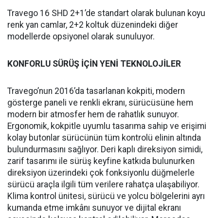
Travego 16 SHD 2+1’de standart olarak bulunan koyu
renk yan camlar, 2+2 koltuk düzenindeki diğer
modellerde opsiyonel olarak sunuluyor.
KONFORLU SÜRÜŞ İÇİN YENİ TEKNOLOJİLER
Travego’nun 2016’da tasarlanan kokpiti, modern
gösterge paneli ve renkli ekranı, sürücüsüne hem
modern bir atmosfer hem de rahatlık sunuyor.
Ergonomik, kokpitle uyumlu tasarıma sahip ve erişimi
kolay butonlar sürücünün tüm kontrolü elinin altında
bulundurmasını sağlıyor. Deri kaplı direksiyon simidi,
zarif tasarımı ile sürüş keyfine katkıda bulunurken
direksiyon üzerindeki çok fonksiyonlu düğmelerle
sürücü araçla ilgili tüm verilere rahatça ulaşabiliyor.
Klima kontrol ünitesi, sürücü ve yolcu bölgelerini ayrı
kumanda etme imkânı sunuyor ve dijital ekranı