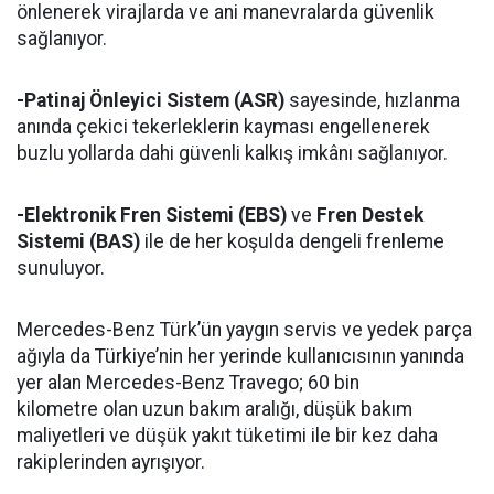
önlenerek virajlarda ve ani manevralarda güvenlik
sağlanıyor.
-Patinaj Önleyici Sistem (ASR)
sayesinde, hızlanma
anında çekici tekerleklerin kayması engellenerek
buzlu yollarda dahi güvenli kalkış imkânı sağlanıyor.
-Elektronik Fren Sistemi (EBS)
ve
Fren Destek
Sistemi (BAS)
ile de her koşulda dengeli frenleme
sunuluyor.
Mercedes-Benz Türk’ün yaygın servis ve yedek parça
ağıyla da Türkiye’nin her yerinde kullanıcısının yanında
yer alan Mercedes-Benz Travego; 60 bin
kilometre olan uzun bakım aralığı, düşük bakım
maliyetleri ve düşük yakıt tüketimi ile bir kez daha
rakiplerinden ayrışıyor.