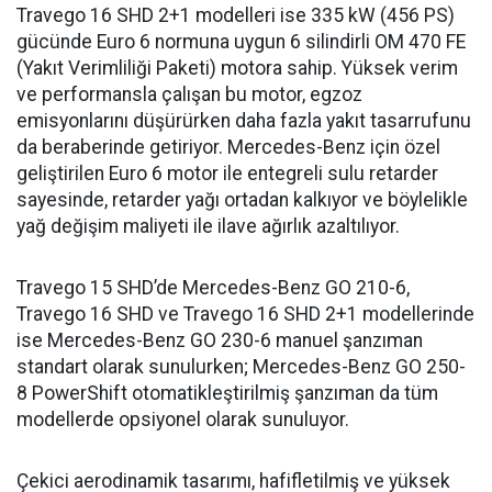
Travego 16 SHD 2+1 modelleri ise 335 kW (456 PS)
gücünde Euro 6 normuna uygun 6 silindirli OM 470 FE
(Yakıt Verimliliği Paketi) motora sahip. Yüksek verim
ve performansla çalışan bu motor, egzoz
emisyonlarını düşürürken daha fazla yakıt tasarrufunu
da beraberinde getiriyor. Mercedes-Benz için özel
geliştirilen Euro 6 motor ile entegreli sulu retarder
sayesinde, retarder yağı ortadan kalkıyor ve böylelikle
yağ değişim maliyeti ile ilave ağırlık azaltılıyor.
Travego 15 SHD’de Mercedes-Benz GO 210-6,
Travego 16 SHD ve Travego 16 SHD 2+1 modellerinde
ise Mercedes-Benz GO 230-6 manuel şanzıman
standart olarak sunulurken; Mercedes-Benz GO 250-
8 PowerShift otomatikleştirilmiş şanzıman da tüm
modellerde opsiyonel olarak sunuluyor.
Çekici aerodinamik tasarımı, hafifletilmiş ve yüksek