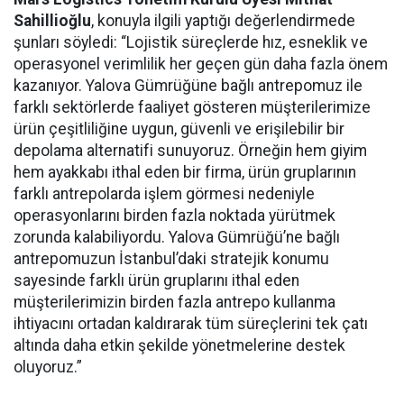
Sahillioğlu
, konuyla ilgili yaptığı değerlendirmede
şunları söyledi: “Lojistik süreçlerde hız, esneklik ve
operasyonel verimlilik her geçen gün daha fazla önem
kazanıyor. Yalova Gümrüğüne bağlı antrepomuz ile
farklı sektörlerde faaliyet gösteren müşterilerimize
ürün çeşitliliğine uygun, güvenli ve erişilebilir bir
depolama alternatifi sunuyoruz. Örneğin hem giyim
hem ayakkabı ithal eden bir firma, ürün gruplarının
farklı antrepolarda işlem görmesi nedeniyle
operasyonlarını birden fazla noktada yürütmek
zorunda kalabiliyordu. Yalova Gümrüğü’ne bağlı
antrepomuzun İstanbul’daki stratejik konumu
sayesinde farklı ürün gruplarını ithal eden
müşterilerimizin birden fazla antrepo kullanma
ihtiyacını ortadan kaldırarak tüm süreçlerini tek çatı
altında daha etkin şekilde yönetmelerine destek
oluyoruz.”