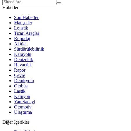
Haberler
Son Haberler
Manşetler
Lojistik
Ticari Araçlar
Röportaj
Aktüel
Sürdürülebilirlik
Karayolu
Denizcilik
Havacılık
Rapor
Çevre
Demiryolu
Otobüs
Lastik
Kamyon
Yan Sanayi
Otomotiv
Ulaştırma
Diğer İçerikler