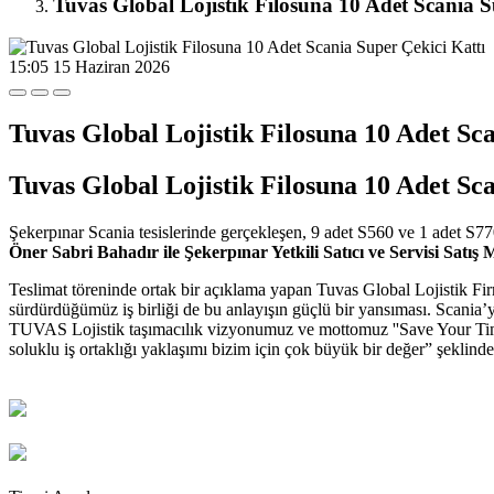
Tuvas Global Lojistik Filosuna 10 Adet Scania S
15:05
15 Haziran 2026
Tuvas Global Lojistik Filosuna 10 Adet Sc
Tuvas Global Lojistik Filosuna 10 Adet Sc
Şekerpınar Scania tesislerinde gerçekleşen, 9 adet S560 ve 1 adet S7
Öner Sabri Bahadır ile Şekerpınar Yetkili Satıcı ve Servisi Satı
Teslimat töreninde ortak bir açıklama yapan Tuvas Global Lojistik Firma
sürdürdüğümüz iş birliği de bu anlayışın güçlü bir yansıması. Scania’yı
TUVAS Lojistik taşımacılık vizyonumuz ve mottomuz ''Save Your Time
soluklu iş ortaklığı yaklaşımı bizim için çok büyük bir değer” şeklinde