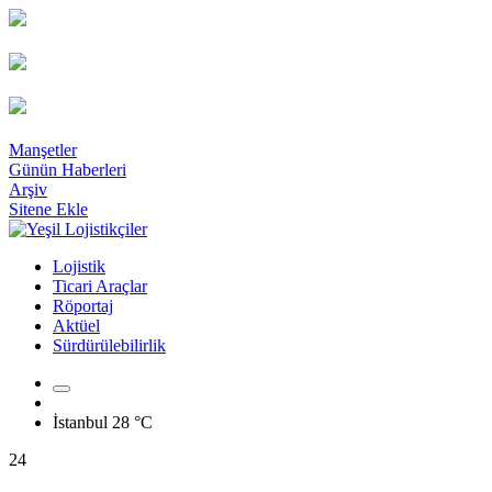
Manşetler
Günün Haberleri
Arşiv
Sitene Ekle
Lojistik
Ticari Araçlar
Röportaj
Aktüel
Sürdürülebilirlik
İstanbul
28 °C
24