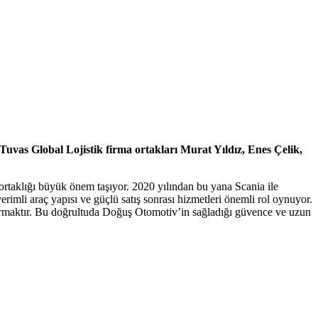
Tuvas Global Lojistik firma ortakları Murat Yıldız, Enes Çelik,
ş ortaklığı büyük önem taşıyor. 2020 yılından bu yana Scania ile
erimli araç yapısı ve güçlü satış sonrası hizmetleri önemli rol oynuyor.
ırmaktır. Bu doğrultuda Doğuş Otomotiv’in sağladığı güvence ve uzun