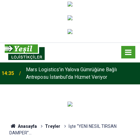
Mars Logistics’in Yalova Gümrüğüne Bağlı
14:35
Antreposu İstanbul’da Hizmet Veriyor
Anasayfa
Treyler
İşte “YENİ NESİL TIRSAN
DAMPER”…