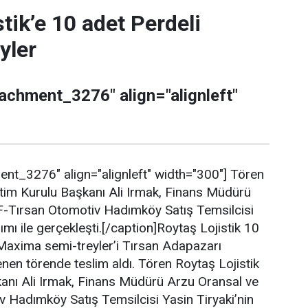
tik’e 10 adet Perdeli
yler
tachment_3276" align="alignleft"
ent_3276" align="alignleft" width="300"]
Tören
tim Kurulu Başkanı Ali Irmak, Finans Müdürü
-Tırsan Otomotiv Hadımköy Satış Temsilcisi
lımı ile gerçekleşti.[/caption]Roytaş Lojistik 10
Maxima semi-treyler’i Tırsan Adapazarı
nen törende teslim aldı. Tören Roytaş Lojistik
anı Ali Irmak, Finans Müdürü Arzu Oransal ve
 Hadımköy Satış Temsilcisi Yasin Tiryaki’nin