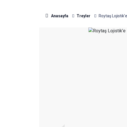
Anasayfa
Treyler
Roytaş Lojistik’