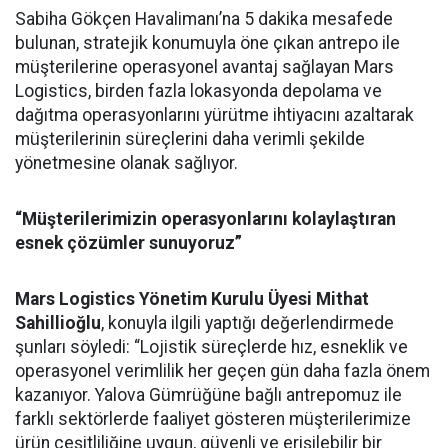
Sabiha Gökçen Havalimanı’na 5 dakika mesafede
bulunan, stratejik konumuyla öne çıkan antrepo ile
müşterilerine operasyonel avantaj sağlayan Mars
Logistics, birden fazla lokasyonda depolama ve
dağıtma operasyonlarını yürütme ihtiyacını azaltarak
müşterilerinin süreçlerini daha verimli şekilde
yönetmesine olanak sağlıyor.
“Müşterilerimizin operasyonlarını kolaylaştıran
esnek çözümler sunuyoruz”
Mars Logistics Yönetim Kurulu Üyesi Mithat
Sahillioğlu
, konuyla ilgili yaptığı değerlendirmede
şunları söyledi: “Lojistik süreçlerde hız, esneklik ve
operasyonel verimlilik her geçen gün daha fazla önem
kazanıyor. Yalova Gümrüğüne bağlı antrepomuz ile
farklı sektörlerde faaliyet gösteren müşterilerimize
ürün çeşitliliğine uygun, güvenli ve erişilebilir bir