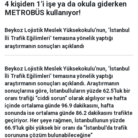
4 kişiden 1’i işe ya da okula giderken
METROBÜS kullanıyor!
Beykoz Lojistik Meslek Yüksekokulu’nun, ‘İstanbul
İli Trafik Eğilimleri’ temasına yönelik yaptığı
araştırmanın sonuçları açıklandı
Beykoz Lojistik Meslek Yüksekokulu’nun, ‘İstanbul
İli Trafik Eğilimleri’ temasına yönelik yaptığı
araştırmanın sonuçları açıklandı. Araştırmanın
sonuçlarına göre, İstanbulluların yüzde 62.5’luk bir
oranı trafiği “ciddi sorun” olarak algılıyor ve hafta
içinde ortalama günde 96.9 dakikasını, hafta
sonunda ise ortalama günde 86.2 dakikasını trafikte
geçiriyor. Her şeye rağmen, İstanbullunun yüzde
66.9’luk gibi yüksek bir oranı da “İstanbul’da trafik
sorununa çözüm bulunabileceğine”