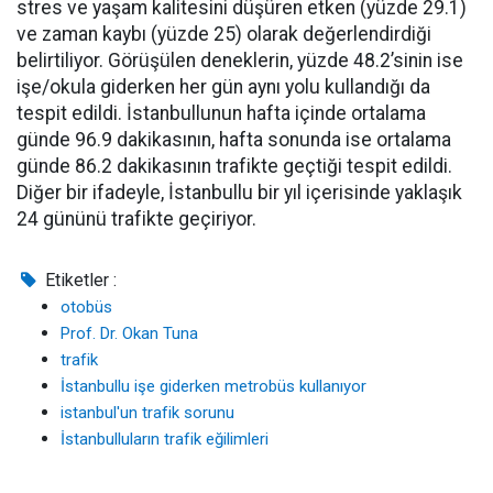
stres ve yaşam kalitesini düşüren etken (yüzde 29.1)
ve zaman kaybı (yüzde 25) olarak değerlendirdiği
belirtiliyor. Görüşülen deneklerin, yüzde 48.2’sinin ise
işe/okula giderken her gün aynı yolu kullandığı da
tespit edildi. İstanbullunun hafta içinde ortalama
günde 96.9 dakikasının, hafta sonunda ise ortalama
günde 86.2 dakikasının trafikte geçtiği tespit edildi.
Diğer bir ifadeyle, İstanbullu bir yıl içerisinde yaklaşık
24 gününü trafikte geçiriyor.
Etiketler :
otobüs
Prof. Dr. Okan Tuna
trafik
İstanbullu işe giderken metrobüs kullanıyor
istanbul'un trafik sorunu
İstanbulluların trafik eğilimleri