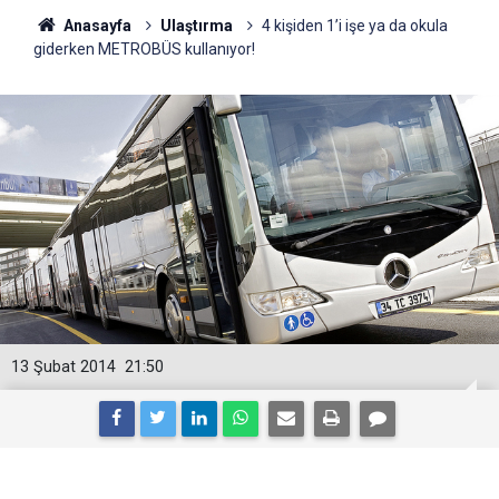
Anasayfa
Ulaştırma
4 kişiden 1’i işe ya da okula
giderken METROBÜS kullanıyor!
13 Şubat 2014
21:50