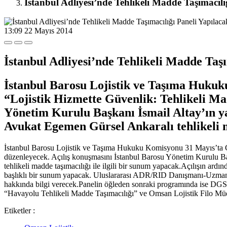
İstanbul Adliyesi’nde Tehlikeli Madde Taşımacılı
13:09
22 Mayıs 2014
İstanbul Adliyesi’nde Tehlikeli Madde Taşı
İstanbul Barosu Lojistik ve Taşıma Hukuk
“Lojistik Hizmette Güvenlik: Tehlikeli Ma
Yönetim Kurulu Başkanı İsmail Altay’ın y
Avukat Egemen Gürsel Ankaralı tehlikeli mad
İstanbul Barosu Lojistik ve Taşıma Hukuku Komisyonu 31 Mayıs’ta Ça
düzenleyecek. Açılış konuşmasını İstanbul Barosu Yönetim Kurulu B
tehlikeli madde taşımacılığı ile ilgili bir sunum yapacak.Açılışın
başlıklı bir sunum yapacak. Uluslararası ADR/RID Danışmanı-Uzman
hakkında bilgi verecek.Panelin öğleden sonraki programında ise D
“Havayolu Tehlikeli Madde Taşımacılığı” ve Omsan Lojistik Filo Müd
Etiketler :