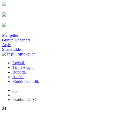
Manşetler
Günün Haberleri
Arşiv
Sitene Ekle
Lojistik
Ticari Araçlar
Röportaj
Aktüel
Sürdürülebilirlik
İstanbul
24 °C
24