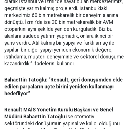
olarak İstanbul ve İzmir’de hayat bulan merkezlerimiz,
geçmişte yarım kalmış projelerdi. İstanbul’daki
merkezimiz 60 bin metrekarelik bir deneyim alanına
dönüştü. İzmir’de ise 30 bin metrekarelik bir AVM
otoparkını aynı şekilde yeniden kurguladık. Biz bu
alanlara sadece yatırım yapmadık, onlara ikinci bir
şans verdik. Atıl kalmış bir yapıyı ve farklı amaç ile
yapılan bir diğer yapıyı yeniden ekonomik değere,
istihdama, müşteri deneyimine ve sektörel dönüşüme
kazandırdık.” ifadelerini kullandı.
Bahaettin Tatoğlu:
“
Renault, geri dönüşümden elde
edilen parçaların üçte birini yeniden kullanmayı
hedefliyor”
Renault MAİS Yönetim Kurulu Başkanı ve Genel
Müdürü Bahaettin Tatoğlu
ise otomotiv
sektöründeki dönüşümün yapısal ve kalıcı olduğunu