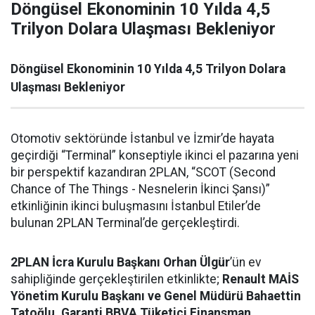
Döngüsel Ekonominin 10 Yılda 4,5
Trilyon Dolara Ulaşması Bekleniyor
Döngüsel Ekonominin 10 Yılda 4,5 Trilyon Dolara
Ulaşması Bekleniyor
Otomotiv sektöründe İstanbul ve İzmir’de hayata
geçirdiği “Terminal” konseptiyle ikinci el pazarına yeni
bir perspektif kazandıran 2PLAN, “SCOT (Second
Chance of The Things - Nesnelerin İkinci Şansı)”
etkinliğinin ikinci buluşmasını İstanbul Etiler’de
bulunan 2PLAN Terminal’de gerçekleştirdi.
2PLAN İcra Kurulu Başkanı Orhan Ülgür
’ün ev
sahipliğinde gerçekleştirilen etkinlikte;
Renault MAİS
Yönetim Kurulu Başkanı ve Genel Müdürü Bahaettin
Tatoğlu, Garanti BBVA Tüketici Finansman