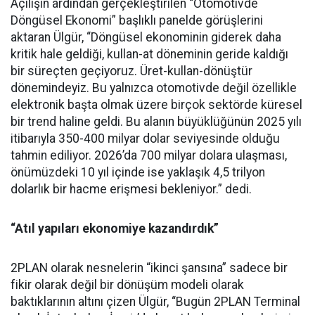
Açılışın ardından gerçekleştirilen “Otomotivde
Döngüsel Ekonomi” başlıklı panelde görüşlerini
aktaran Ülgür, “Döngüsel ekonominin giderek daha
kritik hale geldiği, kullan-at döneminin geride kaldığı
bir süreçten geçiyoruz. Üret-kullan-dönüştür
dönemindeyiz. Bu yalnızca otomotivde değil özellikle
elektronik başta olmak üzere birçok sektörde küresel
bir trend haline geldi. Bu alanın büyüklüğünün 2025 yılı
itibarıyla 350-400 milyar dolar seviyesinde olduğu
tahmin ediliyor. 2026’da 700 milyar dolara ulaşması,
önümüzdeki 10 yıl içinde ise yaklaşık 4,5 trilyon
dolarlık bir hacme erişmesi bekleniyor.” dedi.
“Atıl yapıları ekonomiye kazandırdık”
2PLAN olarak nesnelerin “ikinci şansına” sadece bir
fikir olarak değil bir dönüşüm modeli olarak
baktıklarının altını çizen Ülgür, “Bugün 2PLAN Terminal