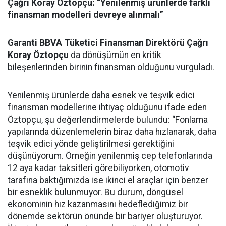
Çağrı Koray Öztopçu: “Yenilenmiş ürünlerde farklı
finansman modelleri devreye alınmalı”
Garanti BBVA Tüketici Finansman Direktörü Çağrı
Koray Öztopçu
da dönüşümün en kritik
bileşenlerinden birinin finansman olduğunu vurguladı.
Yenilenmiş ürünlerde daha esnek ve teşvik edici
finansman modellerine ihtiyaç olduğunu ifade eden
Öztopçu, şu değerlendirmelerde bulundu: “Fonlama
yapılarında düzenlemelerin biraz daha hızlanarak, daha
teşvik edici yönde geliştirilmesi gerektiğini
düşünüyorum. Örneğin yenilenmiş cep telefonlarında
12 aya kadar taksitleri görebiliyorken, otomotiv
tarafına baktığımızda ise ikinci el araçlar için benzer
bir esneklik bulunmuyor. Bu durum, döngüsel
ekonominin hız kazanmasını hedeflediğimiz bir
dönemde sektörün önünde bir bariyer oluşturuyor.