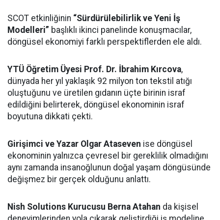
SCOT etkinliğinin
“Sürdürülebilirlik ve Yeni İş
Modelleri”
başlıklı ikinci panelinde konuşmacılar,
döngüsel ekonomiyi farklı perspektiflerden ele aldı.
YTÜ Öğretim Üyesi Prof. Dr. İbrahim Kırcova
,
dünyada her yıl yaklaşık 92 milyon ton tekstil atığı
oluştuğunu ve üretilen gıdanın üçte birinin israf
edildiğini belirterek, döngüsel ekonominin israf
boyutuna dikkati çekti.
Girişimci ve Yazar Olgar Ataseven
ise döngüsel
ekonominin yalnızca çevresel bir gereklilik olmadığını
aynı zamanda insanoğlunun doğal yaşam döngüsünde
değişmez bir gerçek olduğunu anlattı.
Nish Solutions Kurucusu Berna Atahan
da kişisel
deneyimlerinden yola çıkarak geliştirdiği iş modeline