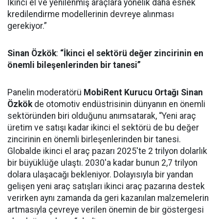
İkinci el ve yenilenmiş araçlara yönelik daha esnek
kredilendirme modellerinin devreye alınması
gerekiyor.”
Sinan Özkök
:
“İkinci el sektörü değer zincirinin en
önemli bileşenlerinden bir tanesi”
Panelin moderatörü
MobiRent Kurucu Ortağı Sinan
Özkök
de otomotiv endüstrisinin dünyanın en önemli
sektöründen biri olduğunu anımsatarak, “Yeni araç
üretim ve satışı kadar ikinci el sektörü de bu değer
zincirinin en önemli birleşenlerinden bir tanesi.
Globalde ikinci el araç pazarı 2025'te 2 trilyon dolarlık
bir büyüklüğe ulaştı. 2030'a kadar bunun 2,7 trilyon
dolara ulaşacağı bekleniyor. Dolayısıyla bir yandan
gelişen yeni araç satışları ikinci araç pazarına destek
verirken aynı zamanda da geri kazanılan malzemelerin
artmasıyla çevreye verilen önemin de bir göstergesi