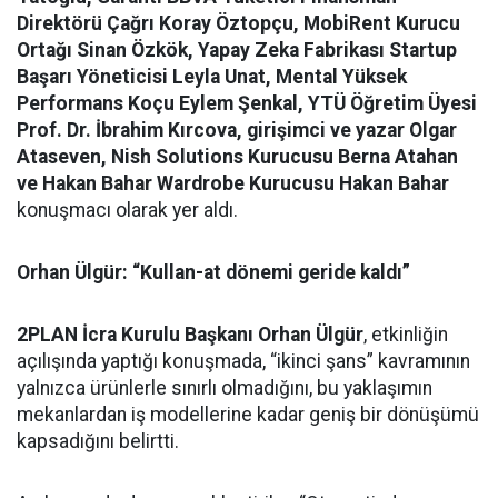
Direktörü Çağrı Koray Öztopçu, MobiRent Kurucu
Ortağı Sinan Özkök, Yapay Zeka Fabrikası Startup
Başarı Yöneticisi Leyla Unat, Mental Yüksek
Performans Koçu Eylem Şenkal, YTÜ Öğretim Üyesi
Prof. Dr. İbrahim Kırcova, girişimci ve yazar Olgar
Ataseven, Nish Solutions Kurucusu Berna Atahan
ve Hakan Bahar Wardrobe Kurucusu Hakan Bahar
konuşmacı olarak yer aldı.
Orhan Ülgür: “Kullan-at dönemi geride kaldı”
2PLAN İcra Kurulu Başkanı Orhan Ülgür
, etkinliğin
açılışında yaptığı konuşmada, “ikinci şans” kavramının
yalnızca ürünlerle sınırlı olmadığını, bu yaklaşımın
mekanlardan iş modellerine kadar geniş bir dönüşümü
kapsadığını belirtti.