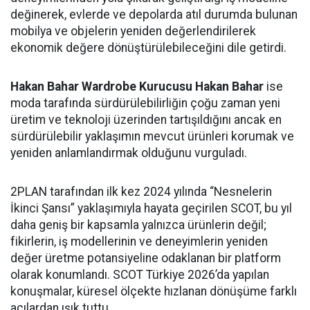
değinerek, evlerde ve depolarda atıl durumda bulunan
mobilya ve objelerin yeniden değerlendirilerek
ekonomik değere dönüştürülebileceğini dile getirdi.
Hakan Bahar
Wardrobe Kurucusu Hakan Bahar
ise
moda tarafında sürdürülebilirliğin çoğu zaman yeni
üretim ve teknoloji üzerinden tartışıldığını ancak en
sürdürülebilir yaklaşımın mevcut ürünleri korumak ve
yeniden anlamlandırmak olduğunu vurguladı.
2PLAN tarafından ilk kez 2024 yılında “Nesnelerin
İkinci Şansı” yaklaşımıyla hayata geçirilen SCOT, bu yıl
daha geniş bir kapsamla yalnızca ürünlerin değil;
fikirlerin, iş modellerinin ve deneyimlerin yeniden
değer üretme potansiyeline odaklanan bir platform
olarak konumlandı. SCOT Türkiye 2026’da yapılan
konuşmalar, küresel ölçekte hızlanan dönüşüme farklı
açılardan ışık tuttu.