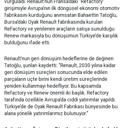
vurguladı. Renault’nun Fransa’daki “Refactory”
girişimiyle Avrupa’nın ilk döngüsel ekonomi otomotiv
fabrikasını kurduğunu anımsatan Bahaettin Tatoğlu,
Bursa’daki Oyak Renault fabrikasında kurulan
ReFactory ve yenilenen araçların satışa sunulduğu
Renew markasıyla bu dönüşümün Türkiye’de karşılık
bulduğunu ifade etti.
Renault’nun geri dönüşüm hedeflerine de değinen
Tatoğlu, şunları kaydetti: “Renault, 2030 yılına kadar
geri dönüşüm süreçleri sonucunda elde edilen
parçaların üçte birini kendi üretim süreçlerinde
yeniden kullanmayı hedefliyor. Bu kapsamda
Refactory ve Renew önemli iki başlık. Refactory
tarafında özellikle Avrupa’da ciddi yatırımlar yapıldı.
Türkiye’de de Oyak Renault Fabrikası bünyesinde bu
alana yönelik yatırımlarımız bulunuyor.”