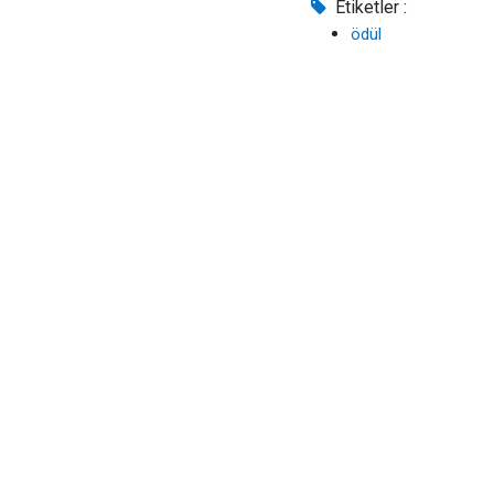
Etiketler :
ödül