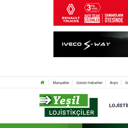
Manşetler
Günün Haberleri
Arşiv
S
LOJISTI