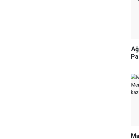
Ağ
Pa
Ma