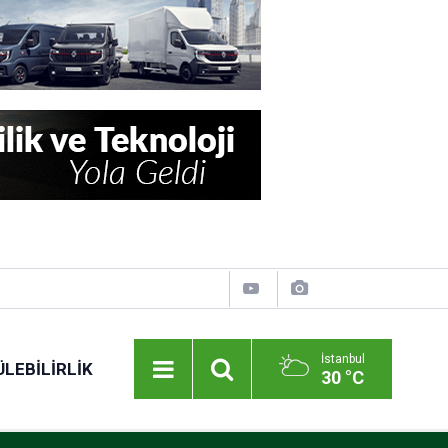
İstanbul
LEBILIRLIK
30 °C