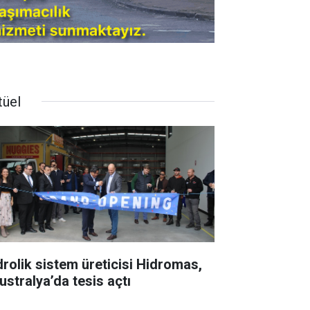
tüel
drolik sistem üreticisi Hidromas,
ustralya’da tesis açtı