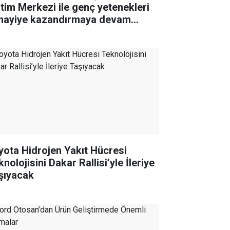
itim Merkezi ile genç yetenekleri
nayiye kazandırmaya devam
iyor
yota Hidrojen Yakıt Hücresi
nolojisini Dakar Rallisi’yle İleriye
şıyacak