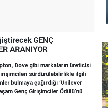
ğiştirecek GENÇ
LER ARANIYOR
pton, Dove gibi markaların üreticisi
rişimcileri sürdürülebilirlikle ilgili
ler bulmaya çağırdığı ‘Unilever
Yaşam Genç Girişimciler Ödülü’nü