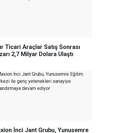
ır Ticari Araçlar Satış Sonrası
zarı 2,7 Milyar Dolara Ulaştı
xion İnci Jant Grubu, Yunusemre