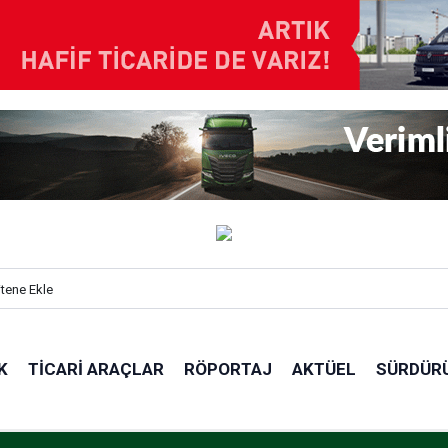
itene Ekle
K
TICARI ARAÇLAR
RÖPORTAJ
AKTÜEL
SÜRDÜRÜ