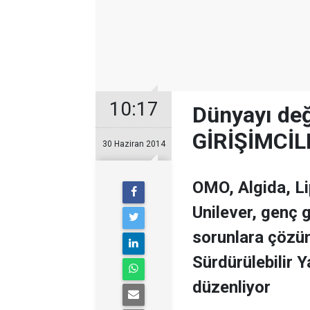
10:17
Dünyayı de
GİRİŞİMCİ
30 Haziran 2014
OMO, Algida, Li
Unilever, genç gi
sorunlara çözüm
Sürdürülebilir 
düzenliyor