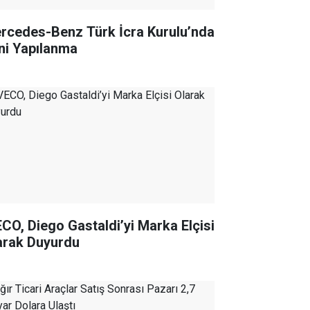
rcedes-Benz Türk İcra Kurulu’nda
ni Yapılanma
ECO, Diego Gastaldi’yi Marka Elçisi
arak Duyurdu