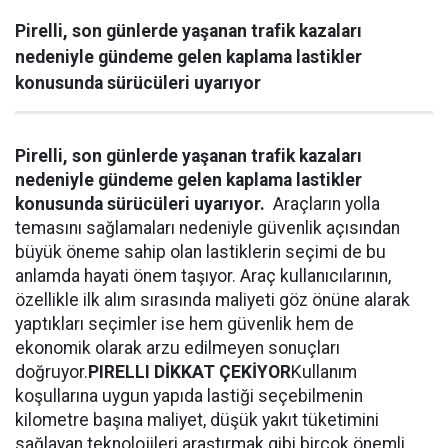
Pirelli, son günlerde yaşanan trafik kazaları
nedeniyle gündeme gelen kaplama lastikler
konusunda sürücüleri uyarıyor
Pirelli, son günlerde yaşanan trafik kazaları
nedeniyle gündeme gelen kaplama lastikler
konusunda sürücüleri uyarıyor.
Araçların yolla
temasını sağlamaları nedeniyle güvenlik açısından
büyük öneme sahip olan lastiklerin seçimi de bu
anlamda hayati önem taşıyor. Araç kullanıcılarının,
özellikle ilk alım sırasında maliyeti göz önüne alarak
yaptıkları seçimler ise hem güvenlik hem de
ekonomik olarak arzu edilmeyen sonuçları
doğruyor.
PIRELLI DİKKAT ÇEKİYOR
Kullanım
koşullarına uygun yapıda lastiği seçebilmenin
kilometre başına maliyet, düşük yakıt tüketimini
sağlayan teknolojileri araştırmak gibi birçok önemli