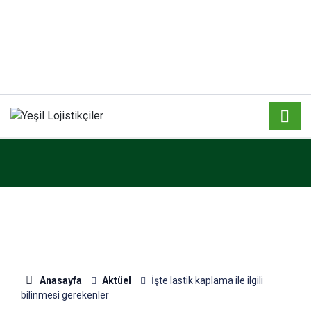
Anasayfa
Aktüel
İşte lastik kaplama ile ilgili
bilinmesi gerekenler