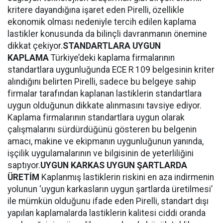
kritere dayandığına işaret eden Pirelli, özellikle
ekonomik olması nedeniyle tercih edilen kaplama
lastikler konusunda da bilinçli davranmanın önemine
dikkat çekiyor.
STANDARTLARA UYGUN
KAPLAMA
Türkiye’deki kaplama firmalarının
standartlara uygunluğunda ECE R 109 belgesinin kriter
alındığını belirten Pirelli, sadece bu belgeye sahip
firmalar tarafından kaplanan lastiklerin standartlara
uygun olduğunun dikkate alınmasını tavsiye ediyor.
Kaplama firmalarının standartlara uygun olarak
çalışmalarını sürdürdüğünü gösteren bu belgenin
amacı, makine ve ekipmanın uygunluğunun yanında,
işçilik uygulamalarının ve bilgisinin de yeterliliğini
saptıyor.
UYGUN KARKAS UYGUN ŞARTLARDA
ÜRETİM
Kaplanmış lastiklerin riskini en aza indirmenin
yolunun ‘uygun karkasların uygun şartlarda üretilmesi’
ile mümkün olduğunu ifade eden Pirelli, standart dışı
yapılan kaplamalarda lastiklerin kalitesi ciddi oranda