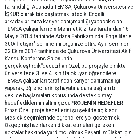
farkındalığı Adana’da TEMSA, Çukurova Üniversitesi ve
İŞKUR olarak biz başlatmak istedik. Engelli
arkadaşlarımıza kariyer danışmanlığı yapacak olan
TEMSA çalışanları için Mehmet Kızıltaş tarafından 16
Mayıs 2014 tarihinde Adana Fabrikamızda ‘Engellilerle
360◦ İletişim’ seminerini organize ettik. Aynı semineri
22 Ekim 2014 tarihinde de Çukurova Üniversitesi Akif
Kansu Konferans Salonunda
gerçekleştirdik''dedi.Erhan Özel, bu projeyle birlikte
üniversitede 3. ve 4. sınıfta okuyan öğrencilere
TEMSA çalışanları tarafından kariyer danışmanlığı
yaparak, öğrencilerin iş hayatına daha sağlam bir
şekilde başlamaları konusunda destek olmayı
hedeflediklerinin altını çizdi.
PROJENİN HEDEFLERİ
Erhan Özel, proje hedeflerini şu şekilde açıkladı:
Meslek seçimlerinde öğrencilere yol göstermek
Özgeçmiş hazırlarken dikkat etmeleri gereken
noktalar hakkında yardımcı olmak Başarılı mülakat için