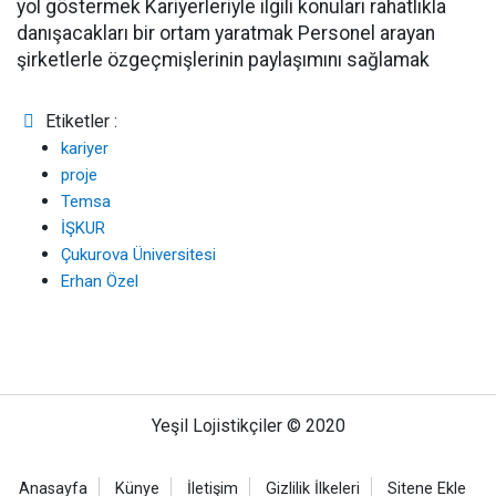
yol göstermek Kariyerleriyle ilgili konuları rahatlıkla
danışacakları bir ortam yaratmak Personel arayan
şirketlerle özgeçmişlerinin paylaşımını sağlamak
Etiketler :
kariyer
proje
Temsa
İŞKUR
Çukurova Üniversitesi
Erhan Özel
Yeşil Lojistikçiler © 2020
Anasayfa
Künye
İletişim
Gizlilik İlkeleri
Sitene Ekle