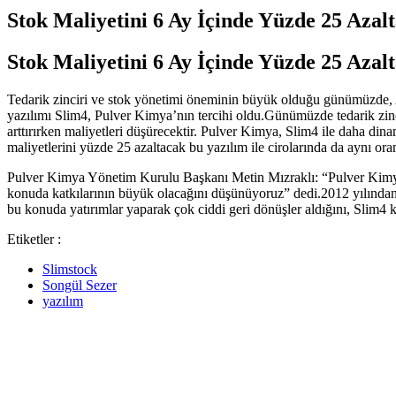
Stok Maliyetini 6 Ay İçinde Yüzde 25 Azal
Stok Maliyetini 6 Ay İçinde Yüzde 25 Azal
Tedarik zinciri ve stok yönetimi öneminin büyük olduğu günümüzde, Av
yazılımı Slim4, Pulver Kimya’nın tercihi oldu.Günümüzde tedarik zinc
arttırırken maliyetleri düşürecektir. Pulver Kimya, Slim4 ile daha dina
maliyetlerini yüzde 25 azaltacak bu yazılım ile cirolarında da aynı
Pulver Kimya Yönetim Kurulu Başkanı Metin Mızraklı: “Pulver Kimya o
konuda katkılarının büyük olacağını düşünüyoruz” dedi.2012 yılından
bu konuda yatırımlar yaparak çok ciddi geri dönüşler aldığını, Slim4 kul
Etiketler :
Slimstock
Songül Sezer
yazılım