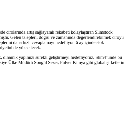
 cirolarında artış sağlayarak rekabeti kolaylaştıran Slimstock
iştir. Gelen talepleri, doğru ve zamanında değerlendirebilmek ciroyu
eplerini daha hızlı cevaplamayı hedefliyor. 6 ay içinde stok
iyetini de yükseltecek.
 dinamik yapımızı sürekli geliştirmeyi hedefliyoruz. Slim4’ünde bu
kiye Ülke Müdürü Songül Sezer, Pulver Kimya gibi global şirketlerin