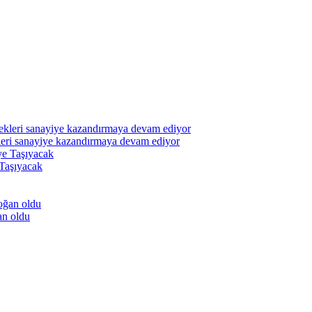
leri sanayiye kazandırmaya devam ediyor
 Taşıyacak
an oldu