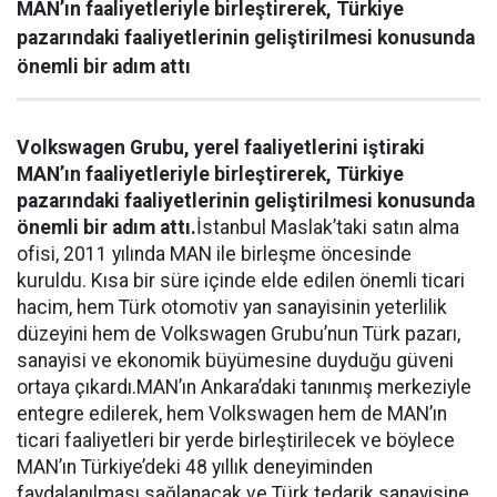
MAN’ın faaliyetleriyle birleştirerek, Türkiye
pazarındaki faaliyetlerinin geliştirilmesi konusunda
önemli bir adım attı
Volkswagen Grubu, yerel faaliyetlerini iştiraki
MAN’ın faaliyetleriyle birleştirerek, Türkiye
pazarındaki faaliyetlerinin geliştirilmesi konusunda
önemli bir adım attı.
İstanbul Maslak’taki satın alma
ofisi, 2011 yılında MAN ile birleşme öncesinde
kuruldu. Kısa bir süre içinde elde edilen önemli ticari
hacim, hem Türk otomotiv yan sanayisinin yeterlilik
düzeyini hem de Volkswagen Grubu’nun Türk pazarı,
sanayisi ve ekonomik büyümesine duyduğu güveni
ortaya çıkardı.MAN’ın Ankara’daki tanınmış merkeziyle
entegre edilerek, hem Volkswagen hem de MAN’ın
ticari faaliyetleri bir yerde birleştirilecek ve böylece
MAN’ın Türkiye’deki 48 yıllık deneyiminden
faydalanılması sağlanacak ve Türk tedarik sanayisine,