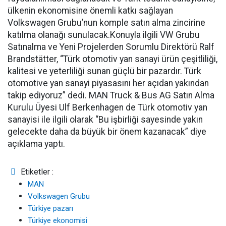
ülkenin ekonomisine önemli katkı sağlayan
Volkswagen Grubu’nun komple satın alma zincirine
katılma olanağı sunulacak.
Konuyla ilgili VW Grubu
Satınalma ve Yeni Projelerden Sorumlu Direktörü Ralf
Brandstätter, “Türk otomotiv yan sanayi ürün çeşitliliği,
kalitesi ve yeterliliği sunan güçlü bir pazardır. Türk
otomotive yan sanayi piyasasını her açıdan yakından
takip ediyoruz” dedi. MAN Truck & Bus AG Satın Alma
Kurulu Üyesi Ulf Berkenhagen de Türk otomotiv yan
sanayisi ile ilgili olarak “Bu işbirliği sayesinde yakın
gelecekte daha da büyük bir önem kazanacak” diye
açıklama yaptı.
Etiketler :
MAN
Volkswagen Grubu
Türkiye pazarı
Türkiye ekonomisi