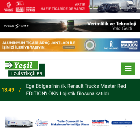
o
Ege Bölgesi'nin ilk Renault Trucks Master Red
13:49
EDITION'ı ÖKN Lojistik filosuna katıldı