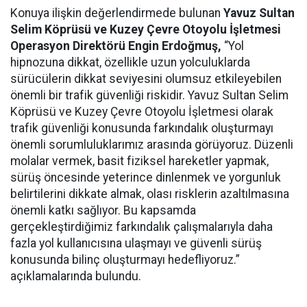
Konuya ilişkin değerlendirmede bulunan
Yavuz Sultan
Selim Köprüsü ve Kuzey Çevre Otoyolu İşletmesi
Operasyon Direktörü Engin Erdoğmuş,
“Yol
hipnozuna dikkat, özellikle uzun yolculuklarda
sürücülerin dikkat seviyesini olumsuz etkileyebilen
önemli bir trafik güvenliği riskidir. Yavuz Sultan Selim
Köprüsü ve Kuzey Çevre Otoyolu İşletmesi olarak
trafik güvenliği konusunda farkındalık oluşturmayı
önemli sorumluluklarımız arasında görüyoruz. Düzenli
molalar vermek, basit fiziksel hareketler yapmak,
sürüş öncesinde yeterince dinlenmek ve yorgunluk
belirtilerini dikkate almak, olası risklerin azaltılmasına
önemli katkı sağlıyor. Bu kapsamda
gerçekleştirdiğimiz farkındalık çalışmalarıyla daha
fazla yol kullanıcısına ulaşmayı ve güvenli sürüş
konusunda bilinç oluşturmayı hedefliyoruz.”
açıklamalarında bulundu.