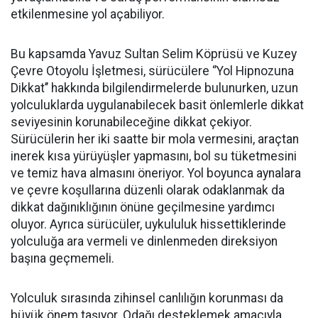
etkilenmesine yol açabiliyor.
Bu kapsamda Yavuz Sultan Selim Köprüsü ve Kuzey
Çevre Otoyolu İşletmesi, sürücülere ‘’Yol Hipnozuna
Dikkat’’ hakkında bilgilendirmelerde bulunurken, uzun
yolculuklarda uygulanabilecek basit önlemlerle dikkat
seviyesinin korunabileceğine dikkat çekiyor.
Sürücülerin her iki saatte bir mola vermesini, araçtan
inerek kısa yürüyüşler yapmasını, bol su tüketmesini
ve temiz hava almasını öneriyor. Yol boyunca aynalara
ve çevre koşullarına düzenli olarak odaklanmak da
dikkat dağınıklığının önüne geçilmesine yardımcı
oluyor. Ayrıca sürücüler, uykululuk hissettiklerinde
yolculuğa ara vermeli ve dinlenmeden direksiyon
başına geçmemeli.
Yolculuk sırasında zihinsel canlılığın korunması da
büyük önem taşıyor. Odağı desteklemek amacıyla