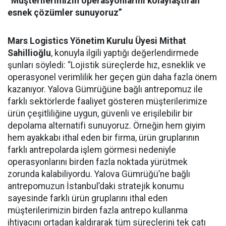
“Müşterilerimizin operasyonlarını kolaylaştıran
esnek çözümler sunuyoruz”
Mars Logistics Yönetim Kurulu Üyesi Mithat
Sahillioğlu
, konuyla ilgili yaptığı değerlendirmede
şunları söyledi: “Lojistik süreçlerde hız, esneklik ve
operasyonel verimlilik her geçen gün daha fazla önem
kazanıyor. Yalova Gümrüğüne bağlı antrepomuz ile
farklı sektörlerde faaliyet gösteren müşterilerimize
ürün çeşitliliğine uygun, güvenli ve erişilebilir bir
depolama alternatifi sunuyoruz. Örneğin hem giyim
hem ayakkabı ithal eden bir firma, ürün gruplarının
farklı antrepolarda işlem görmesi nedeniyle
operasyonlarını birden fazla noktada yürütmek
zorunda kalabiliyordu. Yalova Gümrüğü’ne bağlı
antrepomuzun İstanbul’daki stratejik konumu
sayesinde farklı ürün gruplarını ithal eden
müşterilerimizin birden fazla antrepo kullanma
ihtiyacını ortadan kaldırarak tüm süreçlerini tek çatı