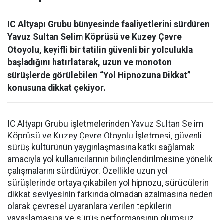
IC Altyapı Grubu bünyesinde faaliyetlerini sürdüren
Yavuz Sultan Selim Köprüsü ve Kuzey Çevre
Otoyolu, keyifli bir tatilin güvenli bir yolculukla
başladığını hatırlatarak, uzun ve monoton
sürüşlerde görülebilen “Yol Hipnozuna Dikkat”
konusuna dikkat çekiyor.
IC Altyapı Grubu işletmelerinden Yavuz Sultan Selim
Köprüsü ve Kuzey Çevre Otoyolu İşletmesi, güvenli
sürüş kültürünün yaygınlaşmasına katkı sağlamak
amacıyla yol kullanıcılarının bilinçlendirilmesine yönelik
çalışmalarını sürdürüyor. Özellikle uzun yol
sürüşlerinde ortaya çıkabilen yol hipnozu, sürücülerin
dikkat seviyesinin farkında olmadan azalmasına neden
olarak çevresel uyaranlara verilen tepkilerin
yavaşlamasına ve sürüş performansının olumsuz