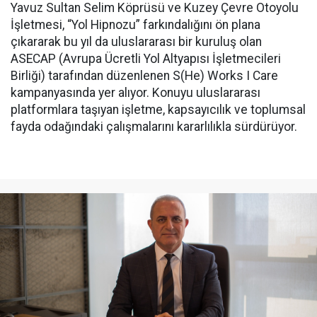
Yavuz Sultan Selim Köprüsü ve Kuzey Çevre Otoyolu
İşletmesi, “Yol Hipnozu” farkındalığını ön plana
çıkararak bu yıl da uluslararası bir kuruluş olan
ASECAP (Avrupa Ücretli Yol Altyapısı İşletmecileri
Birliği) tarafından düzenlenen S(He) Works I Care
kampanyasında yer alıyor. Konuyu uluslararası
platformlara taşıyan işletme, kapsayıcılık ve toplumsal
fayda odağındaki çalışmalarını kararlılıkla sürdürüyor.