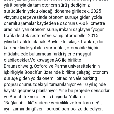
yılı itibarıyla da tam otonom sürüş dediğimiz
sürücülerin yolcu olacağı döneme girilecek. 2025
vizyonu çerçevesinde otonom sürüşe giden yolda
önemli aşamalar kaydeden Bosch’un 0-60 kilometre
arasında, yarı otonom sürüş imkanı sağlayan “yoğun
trafik destek sistemi”ne sahip otomobiller 2015
yılında trafikte olacak. Böylelikle sıkışık trafikte, dur
kalk şeklinde yol alan sürücüler, otomobile hiçbir
müdahalede bulunmdan farklı işlerle meşgul
olabilecekler.Volkswagen AG ile birlikte
Braunschweig, Oxford ve Parma üniversitelerinin
işbirliğiyle Bosch’un üzerinde birlikte çalıştığı otonom
sürüşe giden yolda önemli bir adım vale parking
projesi önümüzdeki yıl tamamlanıyor ve 10 yıl içinde
hayata geçmesi planlanıyor. Yine bu projede sensorlar
ve Bosch teknolojileri iş başında. Yollarda
“Bağlanabilirlik” sadece verimlilik ve konforu değil,
aynı zamanda güvenli sürüşü sembolize de ediyor
.