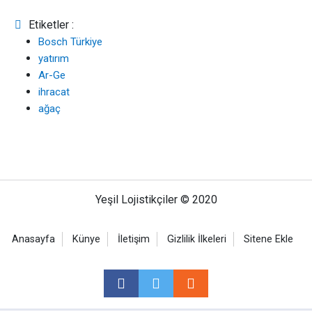
Etiketler :
Bosch Türkiye
yatırım
Ar-Ge
ihracat
ağaç
Yeşil Lojistikçiler © 2020
Anasayfa
Künye
İletişim
Gizlilik İlkeleri
Sitene Ekle