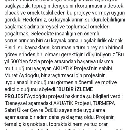
sağlayacak, toprağın dengesinin korunmasına destek
olacak ve örnek teşkil eden bu projeye vermeyi uygun
gördük. Hedefimiz, su kaynaklarının sürdürülebilirliğini
sağlamak adına bireysel ve toplumsal örnekleri
çoğaltmak. Gelecekte insanlığın en önemli
sorunlarından biri su kaynaklarına ulaşılabilirlik olacak.
Sınırlı su kaynaklarını korumanın tüm bireylerin birincil
görevlerinden biri olması gerektiğini düşünüyoruz.”Bu
yıl 500’den fazla proje arasından başarıya ulaşma
mutluluğunu yaşayan AKUATİK Projesi’nin sahibi
Murat Aydoğdu, bir araştırmacı için projesinin
uygulanabilir olduğunu görmenin önemli ve motive
edici olduğunu söyledi.
“BU BİR İZLEME
PROJESİ”
Aydoğdu projesi hakkında şu bilgileri verdi:
“Deneysel aşamadaki AKUATİK Projesi, TURMEPA
Sabri Ülker Çevre Ödülü sayesinde uygulama
aşamasına bir adım daha yaklaşmış oldu. Projenin
temel çıkış noktası, topraktaki nem ve tuz oran