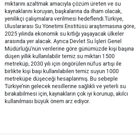
miktarını azaltmak amacıyla çözüm üreten ve su
kaynaklarını koruyan, başkalarına da ilham olacak,
yenilikçi çalışmalara verilmesi hedeflendi.Türkiye,
Uluslararası Su Yönetimi Enstitüsü araştırmasına göre,
2025 yılında ekonomik su kıtlığı yaşayacak ülkeler
arasında yer alacak. Ayrıca Devlet Su İşleri Genel
Müdürlüğü’nün verilerine göre günümüzde kişi başına
düşen yıllık kullanılabilir temiz su miktarı 1500
metreküp, 2030 yılı için öngörülen nüfus artışı ile
birlikte kişi başı kullanılabilen temiz suyun 1000
metreküpe düşeceği hesaplanmış. Bu sebeple
Türkiye’nin gelecek nesillerine sağlıklı ve yeterli su
bırakabilmesi için, kaynakların çok iyi korunup, akılcı
kullanılması büyük önem arz ediyor.