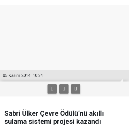
05 Kasım 2014
10:34
Sabri Ülker Çevre Ödülü’nü akıllı
sulama sistemi projesi kazandı