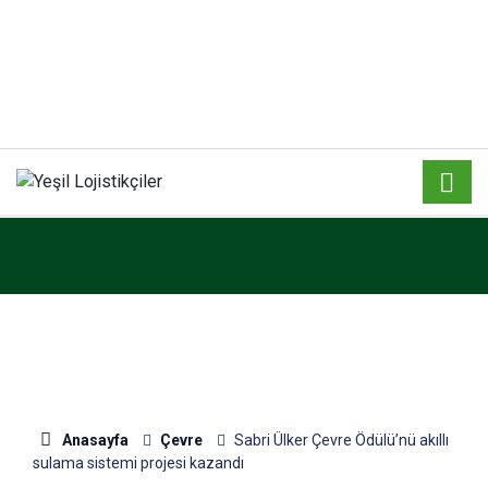
Anasayfa
Çevre
Sabri Ülker Çevre Ödülü’nü akıllı
sulama sistemi projesi kazandı