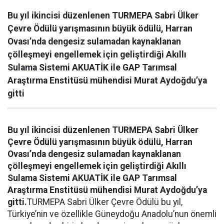
Bu yıl ikincisi düzenlenen TURMEPA Sabri Ülker
Çevre Ödülü yarışmasının büyük ödülü, Harran
Ovası’nda dengesiz sulamadan kaynaklanan
çölleşmeyi engellemek için geliştirdiği Akıllı
Sulama Sistemi AKUATİK ile GAP Tarımsal
Araştırma Enstitüsü mühendisi Murat Aydoğdu’ya
gitti
Bu yıl ikincisi düzenlenen TURMEPA Sabri Ülker
Çevre Ödülü yarışmasının büyük ödülü, Harran
Ovası’nda dengesiz sulamadan kaynaklanan
çölleşmeyi engellemek için geliştirdiği Akıllı
Sulama Sistemi AKUATİK ile GAP Tarımsal
Araştırma Enstitüsü mühendisi Murat Aydoğdu’ya
gitti.
TURMEPA Sabri Ülker Çevre Ödülü bu yıl,
Türkiye’nin ve özellikle Güneydoğu Anadolu’nun önemli