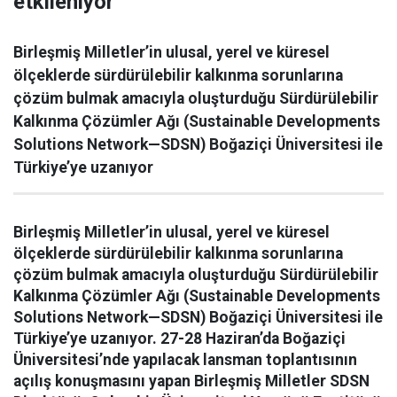
etkileniyor”
Birleşmiş Milletler’in ulusal, yerel ve küresel
ölçeklerde sürdürülebilir kalkınma sorunlarına
çözüm bulmak amacıyla oluşturduğu Sürdürülebilir
Kalkınma Çözümler Ağı (Sustainable Developments
Solutions Network—SDSN) Boğaziçi Üniversitesi ile
Türkiye’ye uzanıyor
Birleşmiş Milletler’in ulusal, yerel ve küresel
ölçeklerde sürdürülebilir kalkınma sorunlarına
çözüm bulmak amacıyla oluşturduğu
Sürdürülebilir
Kalkınma Çözümler Ağı (Sustainable Developments
Solutions Network—SDSN)
Boğaziçi Üniversitesi ile
Türkiye’ye uzanıyor. 27-28 Haziran’da Boğaziçi
Üniversitesi’nde yapılacak lansman toplantısının
açılış konuşmasını yapan Birleşmiş Milletler SDSN