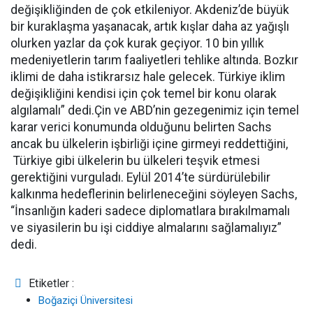
değişikliğinden de çok etkileniyor. Akdeniz’de büyük
bir kuraklaşma yaşanacak, artık kışlar daha az yağışlı
olurken yazlar da çok kurak geçiyor. 10 bin yıllık
medeniyetlerin tarım faaliyetleri tehlike altında. Bozkır
iklimi de daha istikrarsız hale gelecek. Türkiye iklim
değişikliğini kendisi için çok temel bir konu olarak
algılamalı” dedi.Çin ve ABD’nin gezegenimiz için temel
karar verici konumunda olduğunu belirten Sachs
ancak bu ülkelerin işbirliği içine girmeyi reddettiğini,
Türkiye gibi ülkelerin bu ülkeleri teşvik etmesi
gerektiğini vurguladı. Eylül 2014’te sürdürülebilir
kalkınma hedeflerinin belirleneceğini söyleyen Sachs,
“İnsanlığın kaderi sadece diplomatlara bırakılmamalı
ve siyasilerin bu işi ciddiye almalarını sağlamalıyız”
dedi.
Etiketler :
Boğaziçi Üniversitesi