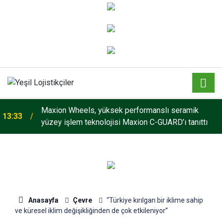
Maxion Wheels, yüksek performanslı seramik
13:33
yüzey işlem teknolojisi Maxion C-GUARD’ı tanıttı
Anasayfa
Çevre
“Türkiye kırılgan bir iklime sahip
ve küresel iklim değişikliğinden de çok etkileniyor”