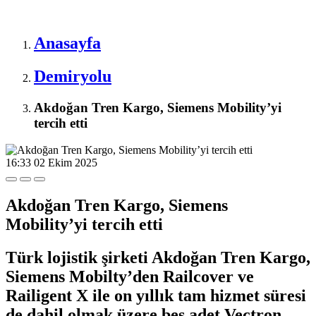
Anasayfa
Demiryolu
Akdoğan Tren Kargo, Siemens Mobility’yi
tercih etti
16:33
02 Ekim 2025
Akdoğan Tren Kargo, Siemens
Mobility’yi tercih etti
Türk lojistik şirketi Akdoğan Tren Kargo,
Siemens Mobilty’den Railcover ve
Railigent X ile on yıllık tam hizmet süresi
de dahil olmak üzere beş adet Vectron