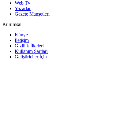
Web Tv
Yazarlar
Gazete Manşetleri
Kurumsal
Künye
İletişim
Gizlilik İlkeleri
Kullanım Şartları
Geliştiriciler İçin