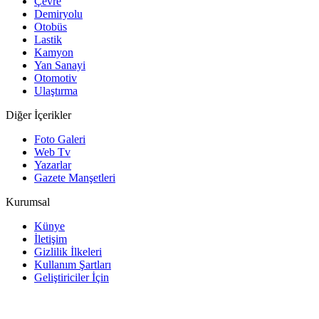
Çevre
Demiryolu
Otobüs
Lastik
Kamyon
Yan Sanayi
Otomotiv
Ulaştırma
Diğer İçerikler
Foto Galeri
Web Tv
Yazarlar
Gazete Manşetleri
Kurumsal
Künye
İletişim
Gizlilik İlkeleri
Kullanım Şartları
Geliştiriciler İçin