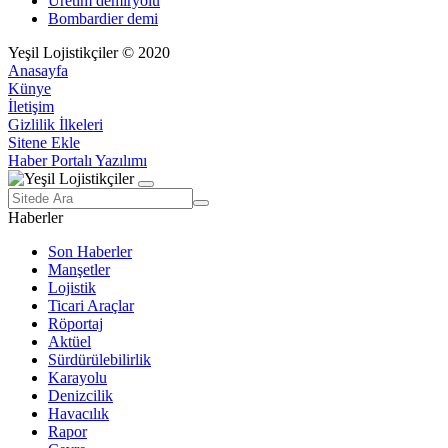
Üretim demiryolu
Bombardier demi
Yeşil Lojistikçiler © 2020
Anasayfa
Künye
İletişim
Gizlilik İlkeleri
Sitene Ekle
Haber Portalı Yazılımı
Haberler
Son Haberler
Manşetler
Lojistik
Ticari Araçlar
Röportaj
Aktüel
Sürdürülebilirlik
Karayolu
Denizcilik
Havacılık
Rapor