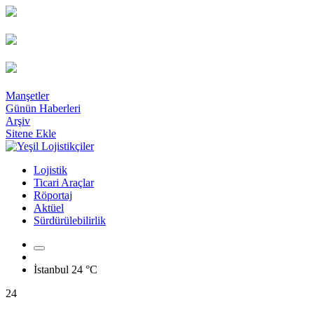
Manşetler
Günün Haberleri
Arşiv
Sitene Ekle
Lojistik
Ticari Araçlar
Röportaj
Aktüel
Sürdürülebilirlik
İstanbul
24 °C
24