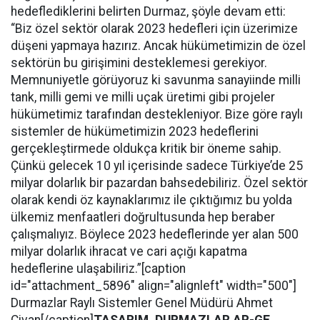
hedeflediklerini belirten Durmaz, şöyle devam etti:
“Biz özel sektör olarak 2023 hedefleri için üzerimize
düşeni yapmaya hazırız. Ancak hükümetimizin de özel
sektörün bu girişimini desteklemesi gerekiyor.
Memnuniyetle görüyoruz ki savunma sanayiinde milli
tank, milli gemi ve milli uçak üretimi gibi projeler
hükümetimiz tarafından destekleniyor. Bize göre raylı
sistemler de hükümetimizin 2023 hedeflerini
gerçekleştirmede oldukça kritik bir öneme sahip.
Çünkü gelecek 10 yıl içerisinde sadece Türkiye’de 25
milyar dolarlık bir pazardan bahsedebiliriz. Özel sektör
olarak kendi öz kaynaklarımız ile çıktığımız bu yolda
ülkemiz menfaatleri doğrultusunda hep beraber
çalışmalıyız. Böylece 2023 hedeflerinde yer alan 500
milyar dolarlık ihracat ve cari açığı kapatma
hedeflerine ulaşabiliriz.”[caption
id="attachment_5896" align="alignleft" width="500"]
Durmazlar Raylı Sistemler Genel Müdürü Ahmet