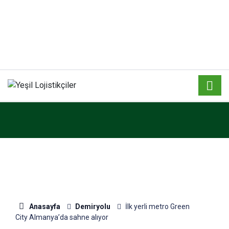
Anasayfa
Demiryolu
İlk yerli metro Green
City Almanya’da sahne alıyor