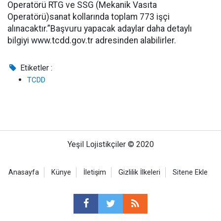
Operatörü RTG ve SSG (Mekanik Vasıta
Operatörü)sanat kollarında toplam 773 işçi
alınacaktır.”Başvuru yapacak adaylar daha detaylı
bilgiyi www.tcdd.gov.tr adresinden alabilirler.
Etiketler :
TCDD
Yeşil Lojistikçiler © 2020
Anasayfa
Künye
İletişim
Gizlilik İlkeleri
Sitene Ekle