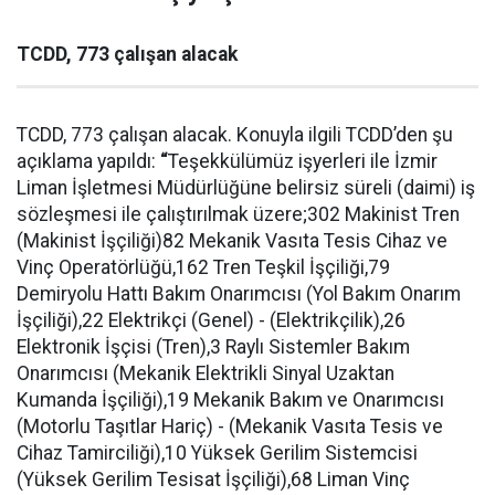
TCDD, 773 çalışan alacak
TCDD, 773 çalışan alacak. Konuyla ilgili TCDD’den şu
açıklama yapıldı:
“
Teşekkülümüz işyerleri ile İzmir
Liman İşletmesi Müdürlüğüne belirsiz süreli (daimi) iş
sözleşmesi ile çalıştırılmak üzere;302 Makinist Tren
(Makinist İşçiliği)82 Mekanik Vasıta Tesis Cihaz ve
Vinç Operatörlüğü,162 Tren Teşkil İşçiliği,79
Demiryolu Hattı Bakım Onarımcısı (Yol Bakım Onarım
İşçiliği),22 Elektrikçi (Genel) - (Elektrikçilik),26
Elektronik İşçisi (Tren),3 Raylı Sistemler Bakım
Onarımcısı (Mekanik Elektrikli Sinyal Uzaktan
Kumanda İşçiliği),19 Mekanik Bakım ve Onarımcısı
(Motorlu Taşıtlar Hariç) - (Mekanik Vasıta Tesis ve
Cihaz Tamirciliği),10 Yüksek Gerilim Sistemcisi
(Yüksek Gerilim Tesisat İşçiliği),68 Liman Vinç