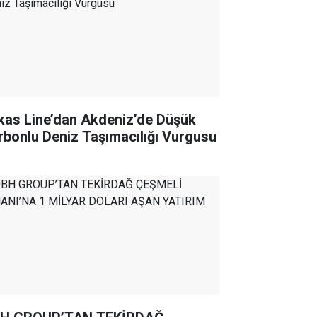
kas Line’dan Akdeniz’de Düşük
rbonlu Deniz Taşımacılığı Vurgusu