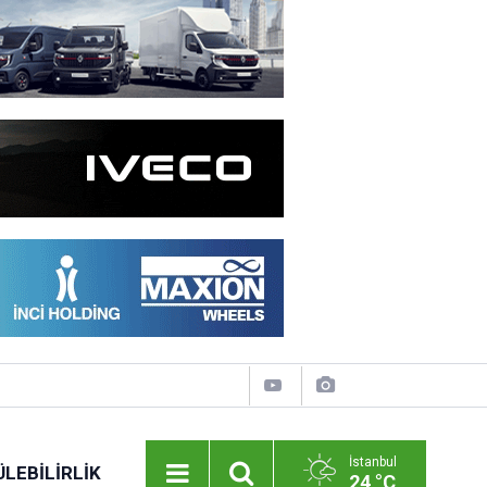
İstanbul
LEBILIRLIK
24 °C