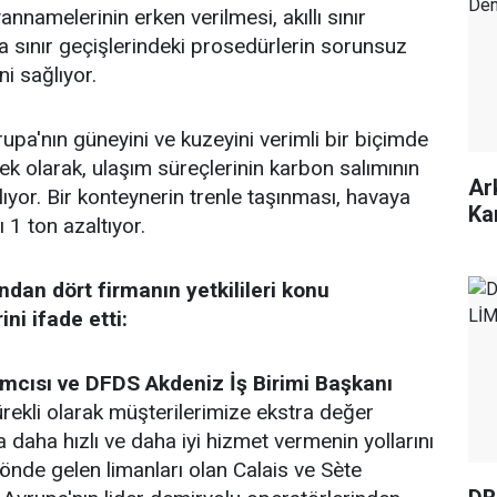
namelerinin erken verilmesi, akıllı sınır
la sınır geçişlerindeki prosedürlerin sorunsuz
ni sağlıyor.
upa'nın güneyini ve kuzeyini verimli bir biçimde
ek olarak, ulaşım süreçlerinin karbon salımının
Ar
ıyor. Bir konteynerin trenle taşınması, havaya
Ka
 1 ton azaltıyor.
ndan dört firmanın yetkilileri konu
ni ifade etti:
cısı ve DFDS Akdeniz İş Birimi Başkanı
rekli olarak müşterilerimize ekstra değer
 daha hızlı ve daha iyi hizmet vermenin yollarını
 önde gelen limanları olan Calais ve Sète