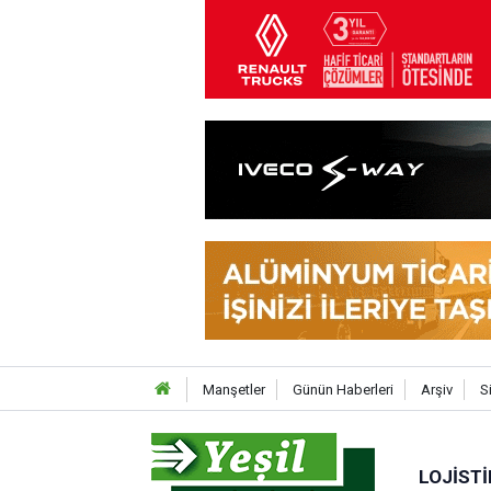
Manşetler
Günün Haberleri
Arşiv
S
LOJISTI