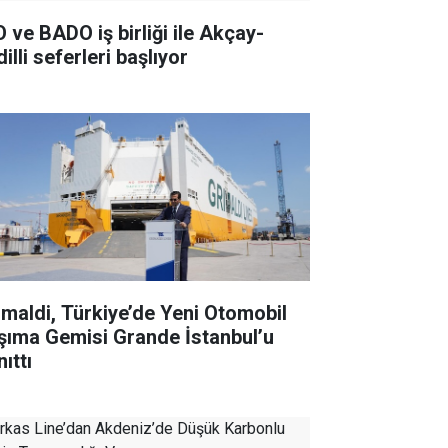
O ve BADO iş birliği ile Akçay-
illi seferleri başlıyor
imaldi, Türkiye’de Yeni Otomobil
şıma Gemisi Grande İstanbul’u
ıttı