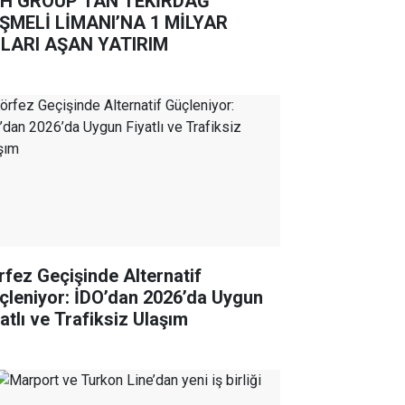
H GROUP’TAN TEKİRDAĞ
ŞMELİ LİMANI’NA 1 MİLYAR
LARI AŞAN YATIRIM
rfez Geçişinde Alternatif
çleniyor: İDO’dan 2026’da Uygun
atlı ve Trafiksiz Ulaşım