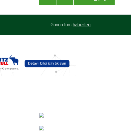
16:07
Platform Günleri 2026, 17-19 Eylül’de Tuzla’da
Günün tüm
haberleri