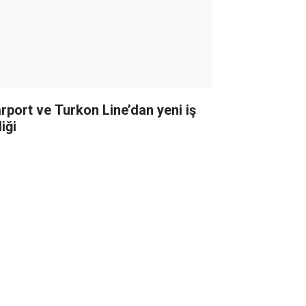
rport ve Turkon Line’dan yeni iş
liği