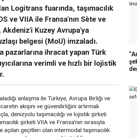
an Logitrans fuarında, taşımacılık
DS ve VIIA ile Fransa'nın Sète ve
ı, Akdeniz'i Kuzey Avrupa'ya
uzlaşı belgesi (MoU) imzaladı.
 pazarlarına ihracat yapan Türk
“A
şe
ıyıcılarına verimli ve hızlı bir lojistik
de
r.
aladığı anlaşma ile Türkiye, Avrupa Birliği ve
icaretin akışını ve güvenilirliğini artırmak
a, denizyolu taşımacılığı ve lojistik şirketi
acılık şirketi VIIA ve Fransa'nın sırasıyla
e açılan geçitleri olan intermodal taşımacılık