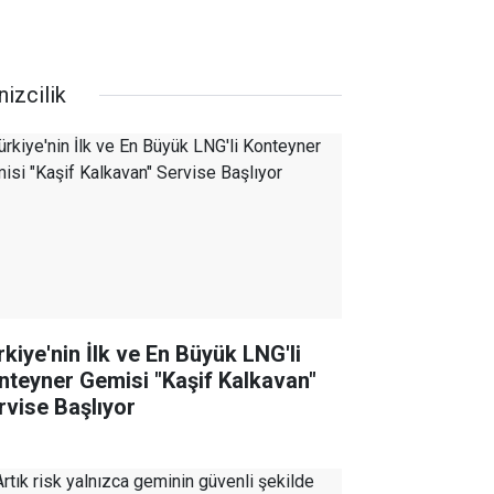
izcilik
rkiye'nin İlk ve En Büyük LNG'li
nteyner Gemisi "Kaşif Kalkavan"
rvise Başlıyor