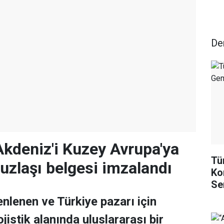
Den
Akdeniz'i Kuzey Avrupa'ya
Tü
uzlaşı belgesi imzalandı
Ko
Se
enlenen ve Türkiye pazarı için
ojistik alanında uluslararası bir