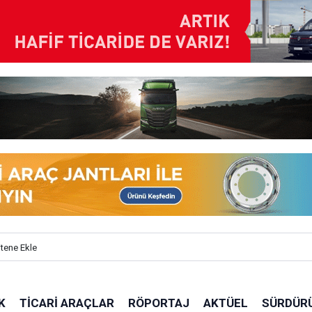
itene Ekle
K
TICARI ARAÇLAR
RÖPORTAJ
AKTÜEL
SÜRDÜRÜ