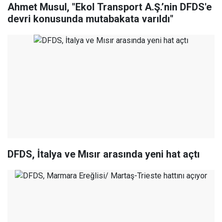
Ahmet Musul, "Ekol Transport A.Ş.’nin DFDS'e
devri konusunda mutabakata varıldı"
DFDS, İtalya ve Mısır arasında yeni hat açtı