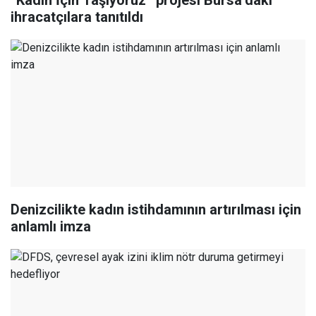
“Kadın İçin Taşıyoruz” projesi Bursa’daki
ihracatçılara tanıtıldı
Denizcilikte kadın istihdamının artırılması için
anlamlı imza