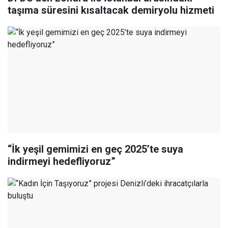
taşıma süresini kısaltacak demiryolu hizmeti
“İk yeşil gemimizi en geç 2025’te suya
indirmeyi hedefliyoruz”