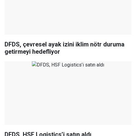
DFDS, çevresel ayak izini iklim nötr duruma
getirmeyi hedefliyor
DFDS, HSF Logistics’i satın aldı