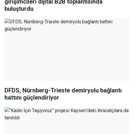
girişimcileri dijital B2B toplantısında
buluşturdu
DFDS, Nürnberg-Trieste demiryolu bağlantı
hattını güçlendiriyor