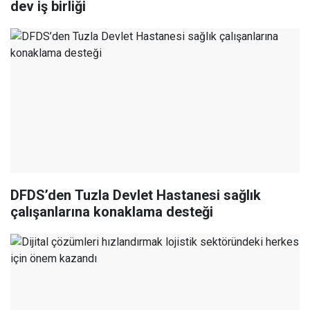
dev iş birliği
DFDS’den Tuzla Devlet Hastanesi sağlık
çalışanlarına konaklama desteği