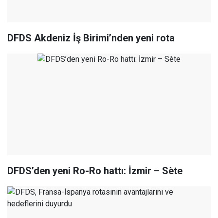
DFDS Akdeniz İş Birimi’nden yeni rota
DFDS’den yeni Ro-Ro hattı: İzmir – Sète