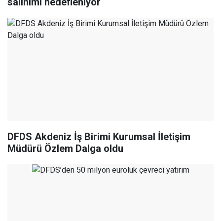
salınımı hedefleniyor
DFDS Akdeniz İş Birimi Kurumsal İletişim
Müdürü Özlem Dalga oldu