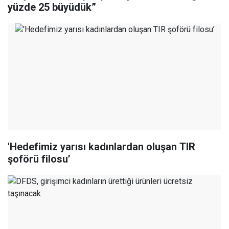
yüzde 25 büyüdük”
'Hedefimiz yarısı kadınlardan oluşan TIR
şoförü filosu’