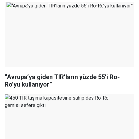
“Avrupa’ya giden TIR’ların yüzde 55’i Ro-
Ro’yu kullanıyor”