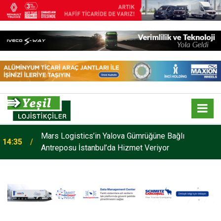
Mars Logistics’in Yalova Gümrüğüne Bağlı
14:35
Antreposu İstanbul’da Hizmet Veriyor