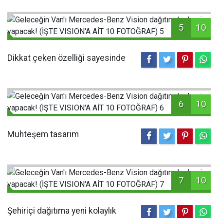
5
10
Dikkat çeken özelliği sayesinde
6
10
Muhteşem tasarım
7
10
Şehiriçi dağıtıma yeni kolaylık