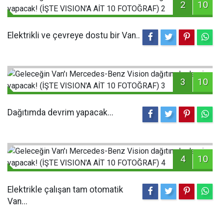
2
10
Elektrikli ve çevreye dostu bir Van..
3
10
Dağıtımda devrim yapacak...
4
10
Elektrikle çalışan tam otomatik
Van...