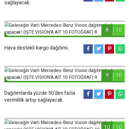
sağlayacak.
8
10
Hava destekli kargo dağıtımı..
9
10
Dağıtımlarda yüzde 50'den fazla
verimlilik artışı sağlayacak.
10
10