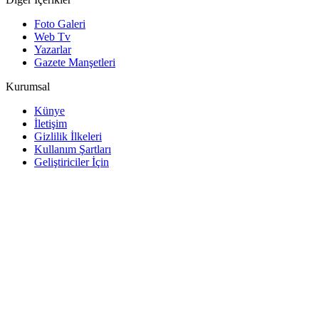
Foto Galeri
Web Tv
Yazarlar
Gazete Manşetleri
Kurumsal
Künye
İletişim
Gizlilik İlkeleri
Kullanım Şartları
Geliştiriciler İçin