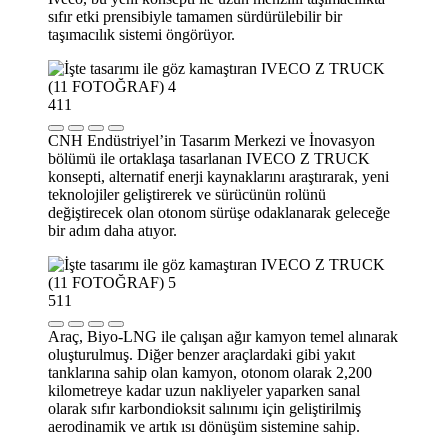
sıfır etki prensibiyle tamamen sürdürülebilir bir
taşımacılık sistemi öngörüyor.
4
11
CNH Endüstriyel’in Tasarım Merkezi ve İnovasyon
bölümü ile ortaklaşa tasarlanan IVECO Z TRUCK
konsepti, alternatif enerji kaynaklarını araştırarak, yeni
teknolojiler geliştirerek ve sürücünün rolünü
değiştirecek olan otonom sürüşe odaklanarak geleceğe
bir adım daha atıyor.
5
11
Araç, Biyo-LNG ile çalışan ağır kamyon temel alınarak
oluşturulmuş. Diğer benzer araçlardaki gibi yakıt
tanklarına sahip olan kamyon, otonom olarak 2,200
kilometreye kadar uzun nakliyeler yaparken sanal
olarak sıfır karbondioksit salınımı için geliştirilmiş
aerodinamik ve artık ısı dönüşüm sistemine sahip.