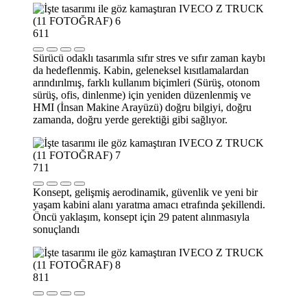
6
11
Sürücü odaklı tasarımla sıfır stres ve sıfır zaman kaybı
da hedeflenmiş. Kabin, geleneksel kısıtlamalardan
arındırılmış, farklı kullanım biçimleri (Sürüş, otonom
sürüş, ofis, dinlenme) için yeniden düzenlenmiş ve
HMI (İnsan Makine Arayüzü) doğru bilgiyi, doğru
zamanda, doğru yerde gerektiği gibi sağlıyor.
7
11
Konsept, gelişmiş aerodinamik, güvenlik ve yeni bir
yaşam kabini alanı yaratma amacı etrafında şekillendi.
Öncü yaklaşım, konsept için 29 patent alınmasıyla
sonuçlandı
8
11